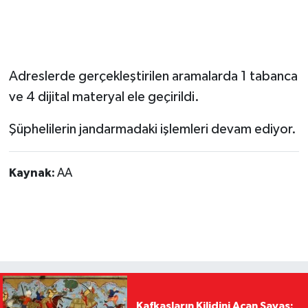
Adreslerde gerçekleştirilen aramalarda 1 tabanca
ve 4 dijital materyal ele geçirildi.
Şüphelilerin jandarmadaki işlemleri devam ediyor.
Kaynak:
AA
Kafkasların Kilidini Açan Savaş: