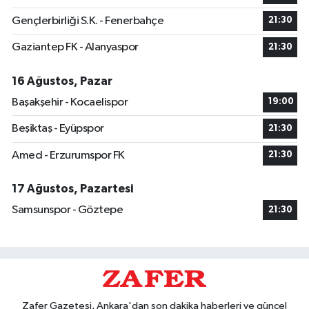
Gençlerbirliği S.K. - Fenerbahçe
21:30
Gaziantep FK - Alanyaspor
21:30
16 Ağustos, Pazar
Başakşehir - Kocaelispor
19:00
Beşiktaş - Eyüpspor
21:30
Amed - Erzurumspor FK
21:30
17 Ağustos, Pazartesi
Samsunspor - Göztepe
21:30
Zafer Gazetesi, Ankara'dan son dakika haberleri ve güncel