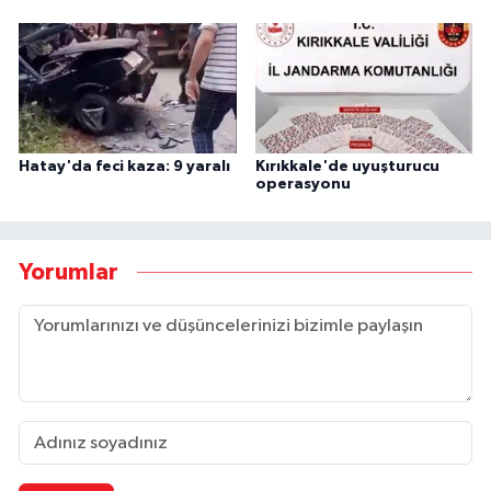
Hatay'da feci kaza: 9 yaralı
Kırıkkale'de uyuşturucu
operasyonu
Yorumlar