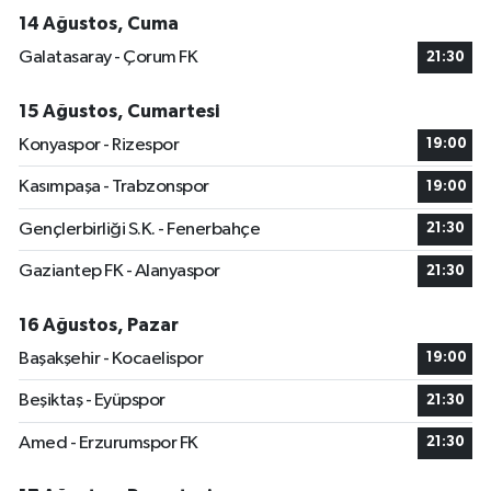
14 Ağustos, Cuma
Galatasaray - Çorum FK
21:30
15 Ağustos, Cumartesi
Konyaspor - Rizespor
19:00
Kasımpaşa - Trabzonspor
19:00
Gençlerbirliği S.K. - Fenerbahçe
21:30
Gaziantep FK - Alanyaspor
21:30
16 Ağustos, Pazar
Başakşehir - Kocaelispor
19:00
Beşiktaş - Eyüpspor
21:30
Amed - Erzurumspor FK
21:30