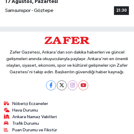
17 Ağustos, Pazartesi
Samsunspor - Göztepe
21:30
Zafer Gazetesi, Ankara'dan son dakika haberleri ve güncel
gelişmeleri anında okuyucularıyla paylaşır. Ankara'nın en önemli
olayları, siyaset, ekonomi, spor ve kültürel gelişmeler için Zafer
Gazetesi'ni takip edin. Başkentin güvendiği haber kaynağı.
Nöbetçi Eczaneler
Hava Durumu
Ankara Namaz Vakitleri
Trafik Durumu
Puan Durumu ve Fikstür