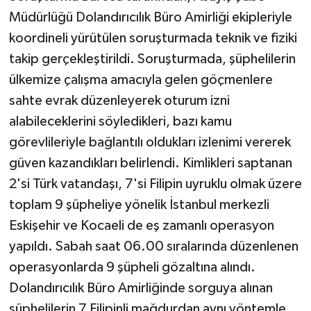
Müdürlüğü Dolandırıcılık Büro Amirliği ekipleriyle
koordineli yürütülen soruşturmada teknik ve fiziki
takip gerçekleştirildi. Soruşturmada, şüphelilerin
ülkemize çalışma amacıyla gelen göçmenlere
sahte evrak düzenleyerek oturum izni
alabileceklerini söyledikleri, bazı kamu
görevlileriyle bağlantılı oldukları izlenimi vererek
güven kazandıkları belirlendi. Kimlikleri saptanan
2'si Türk vatandaşı, 7'si Filipin uyruklu olmak üzere
toplam 9 şüpheliye yönelik İstanbul merkezli
Eskişehir ve Kocaeli de eş zamanlı operasyon
yapıldı. Sabah saat 06.00 sıralarında düzenlenen
operasyonlarda 9 şüpheli gözaltına alındı.
Dolandırıcılık Büro Amirliğinde sorguya alınan
şüphelilerin 7 Filipinli mağdurdan aynı yöntemle