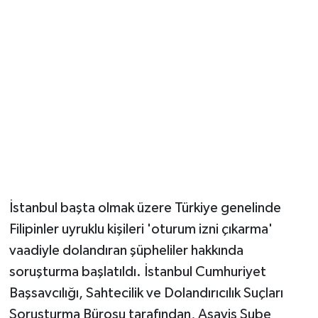
İstanbul başta olmak üzere Türkiye genelinde
Filipinler uyruklu kişileri 'oturum izni çıkarma'
vaadiyle dolandıran şüpheliler hakkında
soruşturma başlatıldı. İstanbul Cumhuriyet
Başsavcılığı, Sahtecilik ve Dolandırıcılık Suçları
Soruşturma Bürosu tarafından, Asayiş Şube