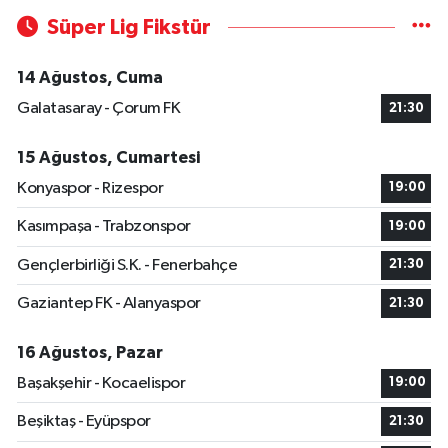
Süper Lig Fikstür
14 Ağustos, Cuma
Galatasaray - Çorum FK
21:30
15 Ağustos, Cumartesi
Konyaspor - Rizespor
19:00
Kasımpaşa - Trabzonspor
19:00
Gençlerbirliği S.K. - Fenerbahçe
21:30
Gaziantep FK - Alanyaspor
21:30
16 Ağustos, Pazar
Başakşehir - Kocaelispor
19:00
Beşiktaş - Eyüpspor
21:30