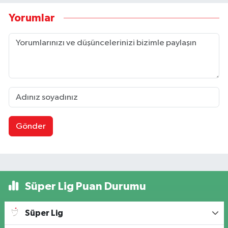
Yorumlar
Gönder
Süper Lig Puan Durumu
Süper Lig