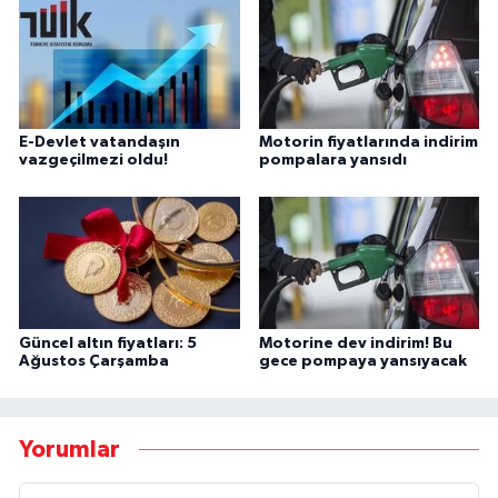
E-Devlet vatandaşın
Motorin fiyatlarında indirim
vazgeçilmezi oldu!
pompalara yansıdı
Güncel altın fiyatları: 5
Motorine dev indirim! Bu
Ağustos Çarşamba
gece pompaya yansıyacak
Yorumlar