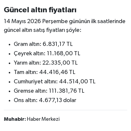
Güncel altın fiyatları
14 Mayıs 2026 Perşembe gününün ilk saatlerinde
güncel altın satış fiyatları şöyle:
Gram altın: 6.831,17 TL
Çeyrek altın: 11.168,00 TL
Yarım altın: 22.335,00 TL
Tam altın: 44.416,46 TL
Cumhuriyet altını: 44.514,00 TL
Gremse altın: 111.381,76 TL
Ons altın: 4.677,13 dolar
Muhabir:
Haber Merkezi