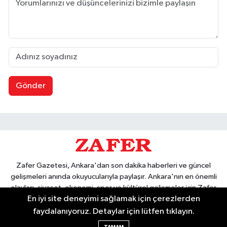
Gönder
Zafer Gazetesi, Ankara'dan son dakika haberleri ve güncel
gelişmeleri anında okuyucularıyla paylaşır. Ankara'nın en önemli
olayları, siyaset, ekonomi, spor ve kültürel gelişmeler için Zafer
En iyi site deneyimi sağlamak için çerezlerden
Gazetesi'ni takip edin. Başkentin güvendiği haber kaynağı.
faydalanıyoruz. Detaylar için lütfen tıklayın.