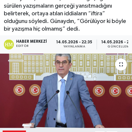
sürülen yazışmaların gerçeği yansıtmadığını
belirterek, ortaya atılan iddiaların “iftira”
olduğunu söyledi. Günaydın, “Görülüyor ki böyle
bir yazışma hiç olmamış” dedi.
HABER MERKEZI
14.05.2026 - 22:35
14.05.2026 - 22
EDITÖR
YAYINLANMA
GÜNCELLEME