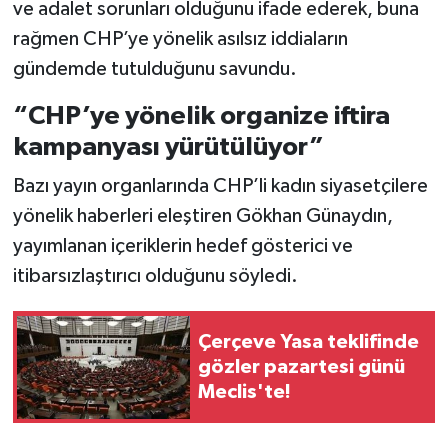
ve adalet sorunları olduğunu ifade ederek, buna
rağmen CHP’ye yönelik asılsız iddiaların
gündemde tutulduğunu savundu.
“CHP’ye yönelik organize iftira
kampanyası yürütülüyor”
Bazı yayın organlarında CHP’li kadın siyasetçilere
yönelik haberleri eleştiren Gökhan Günaydın,
yayımlanan içeriklerin hedef gösterici ve
itibarsızlaştırıcı olduğunu söyledi.
Çerçeve Yasa teklifinde
gözler pazartesi günü
Meclis'te!