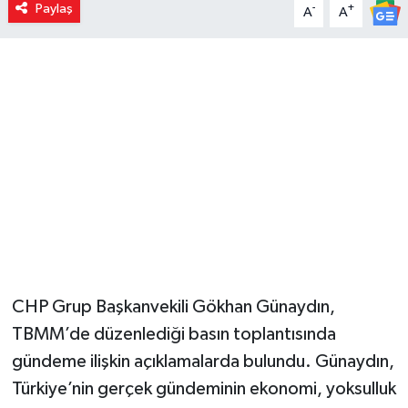
Paylaş
-
+
A
A
CHP Grup Başkanvekili Gökhan Günaydın,
TBMM’de düzenlediği basın toplantısında
gündeme ilişkin açıklamalarda bulundu. Günaydın,
Türkiye’nin gerçek gündeminin ekonomi, yoksulluk