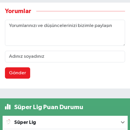
Yorumlar
Gönder
Süper Lig Puan Durumu
Süper Lig