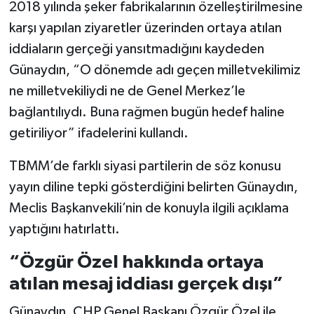
2018 yılında şeker fabrikalarının özelleştirilmesine
karşı yapılan ziyaretler üzerinden ortaya atılan
iddiaların gerçeği yansıtmadığını kaydeden
Günaydın, “O dönemde adı geçen milletvekilimiz
ne milletvekiliydi ne de Genel Merkez’le
bağlantılıydı. Buna rağmen bugün hedef haline
getiriliyor” ifadelerini kullandı.
TBMM’de farklı siyasi partilerin de söz konusu
yayın diline tepki gösterdiğini belirten Günaydın,
Meclis Başkanvekili’nin de konuyla ilgili açıklama
yaptığını hatırlattı.
“Özgür Özel hakkında ortaya
atılan mesaj iddiası gerçek dışı”
Günaydın, CHP Genel Başkanı Özgür Özel ile