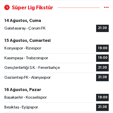
Süper Lig Fikstür
14 Ağustos, Cuma
Galatasaray - Çorum FK
21:30
15 Ağustos, Cumartesi
Konyaspor - Rizespor
19:00
Kasımpaşa - Trabzonspor
19:00
Gençlerbirliği S.K. - Fenerbahçe
21:30
Gaziantep FK - Alanyaspor
21:30
16 Ağustos, Pazar
Başakşehir - Kocaelispor
19:00
Beşiktaş - Eyüpspor
21:30