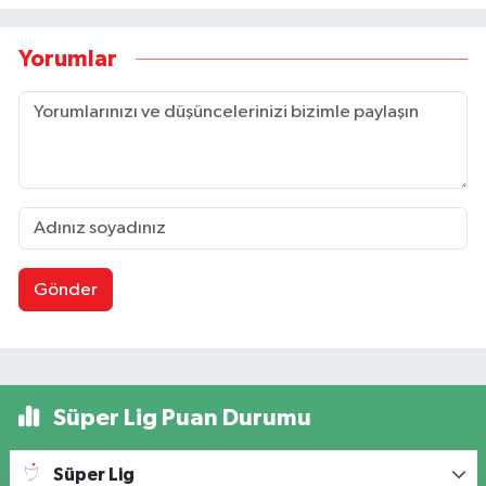
Yorumlar
Gönder
Süper Lig Puan Durumu
Süper Lig