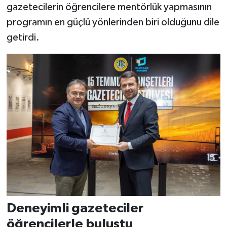
gazetecilerin öğrencilere mentörlük yapmasının
programın en güçlü yönlerinden biri olduğunu dile
getirdi.
Deneyimli gazeteciler
öğrencilerle buluştu