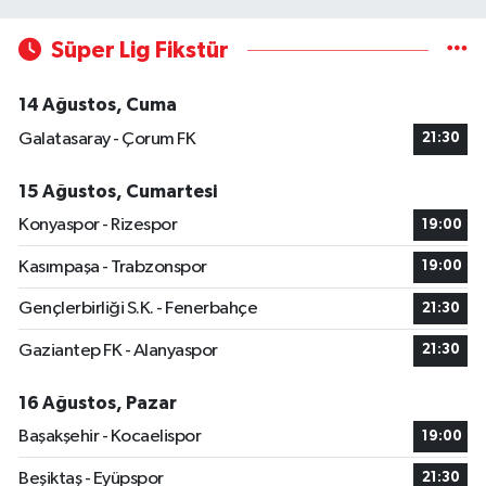
Süper Lig Fikstür
14 Ağustos, Cuma
Galatasaray - Çorum FK
21:30
15 Ağustos, Cumartesi
Konyaspor - Rizespor
19:00
Kasımpaşa - Trabzonspor
19:00
Gençlerbirliği S.K. - Fenerbahçe
21:30
Gaziantep FK - Alanyaspor
21:30
16 Ağustos, Pazar
Başakşehir - Kocaelispor
19:00
Beşiktaş - Eyüpspor
21:30