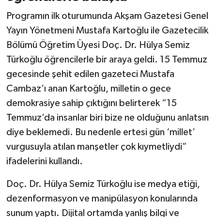
Programın ilk oturumunda Akşam Gazetesi Genel
Yayın Yönetmeni Mustafa Kartoğlu ile Gazetecilik
Bölümü Öğretim Üyesi Doç. Dr. Hülya Semiz
Türkoğlu öğrencilerle bir araya geldi. 15 Temmuz
gecesinde şehit edilen gazeteci Mustafa
Cambaz’ı anan Kartoğlu, milletin o gece
demokrasiye sahip çıktığını belirterek “15
Temmuz’da insanlar biri bize ne olduğunu anlatsın
diye beklemedi. Bu nedenle ertesi gün ‘millet’
vurgusuyla atılan manşetler çok kıymetliydi”
ifadelerini kullandı.
Doç. Dr. Hülya Semiz Türkoğlu ise medya etiği,
dezenformasyon ve manipülasyon konularında
sunum yaptı. Dijital ortamda yanlış bilgi ve