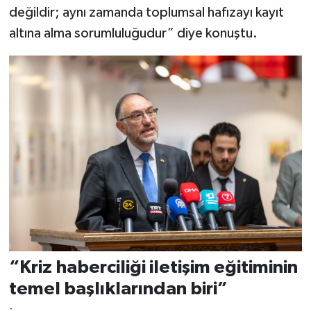
değildir; aynı zamanda toplumsal hafızayı kayıt
altına alma sorumluluğudur” diye konuştu.
“Kriz haberciliği iletişim eğitiminin
temel başlıklarından biri”