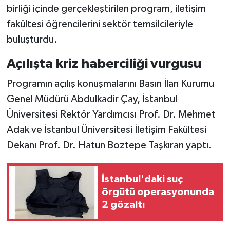
birliği içinde gerçekleştirilen program, iletişim
fakültesi öğrencilerini sektör temsilcileriyle
buluşturdu.
Açılışta kriz haberciliği vurgusu
Programın açılış konuşmalarını Basın İlan Kurumu
Genel Müdürü Abdulkadir Çay, İstanbul
Üniversitesi Rektör Yardımcısı Prof. Dr. Mehmet
Adak ve İstanbul Üniversitesi İletişim Fakültesi
Dekanı Prof. Dr. Hatun Boztepe Taşkıran yaptı.
İstanbul'daki suç
örgütü operasyonunda
2 gözaltı