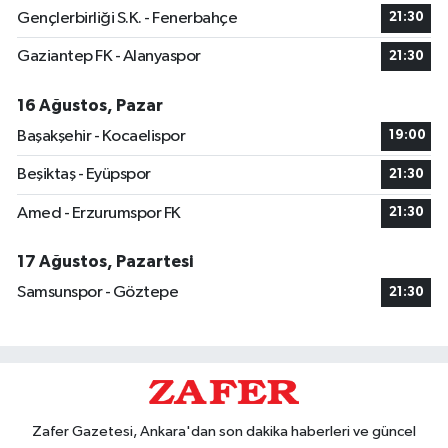
Gençlerbirliği S.K. - Fenerbahçe
21:30
Gaziantep FK - Alanyaspor
21:30
16 Ağustos, Pazar
Başakşehir - Kocaelispor
19:00
Beşiktaş - Eyüpspor
21:30
Amed - Erzurumspor FK
21:30
17 Ağustos, Pazartesi
Samsunspor - Göztepe
21:30
Zafer Gazetesi, Ankara'dan son dakika haberleri ve güncel