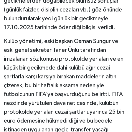
gecikmelerden doğabilecek olumsuz sonuçlar
(günlük faizler, disiplin cezaları vb.) göz önünde
bulundurularak yedi günlük bir gecikmeyle
17.10.2025 tarihinde ödendiği bilgisi verildi.
Kulüp yönetimi, eski başkan Osman Sungur ve
eski genel sekreter Taner Ünlü tarafından
imzalanan söz konusu protokolde yer alan ve en
küçük bir gecikmede dahi kulübü ağır cezai
şartlarla karşı karşıya bırakan maddelerin altını
çizerek, bu bir haftalık aksama nedeniyle
futbolcunun FIFA’ya başvurduğunu belirtti. FIFA
nezdinde yürütülen dava neticesinde, kulübün
protokolde yer alan cezai şartlar uyarınca 25 bin
euro ödemesine hükmedildiği ve bu bedele
istinaden uygulanan geçici transfer yasağı