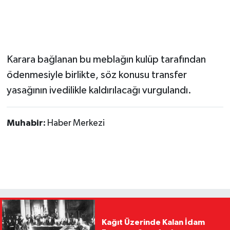
Karara bağlanan bu meblağın kulüp tarafından
ödenmesiyle birlikte, söz konusu transfer
yasağının ivedilikle kaldırılacağı vurgulandı.
Muhabir:
Haber Merkezi
Kağıt Üzerinde Kalan İdam