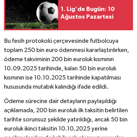
1. Lig'de Bugün: 10
Ağustos Pazartesi
Bu fesih protokolü çerçevesinde futbolcuya
toplam 250 bin euro ödenmesi kararlaştırılırken,
ödeme takviminin 200 bin euroluk kısmının
10.09.2025 tarihinde, kalan 50 bin euroluk
kısmının ise 10.10.2025 tarihinde kapatılması
hususunda mutabık kalındığı ifade edildi.
Ödeme sürecine dair detayların paylaşıldığı
açıklamada, 200 bin euroluk ilk taksitin belirtilen
tarihte sorunsuz şekilde yatırıldığı, ancak 50 bin
euroluk ikinci taksitin 10.10.2025 yerine