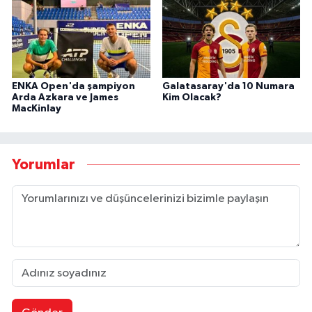
ENKA Open'da şampiyon
Galatasaray'da 10 Numara
Arda Azkara ve James
Kim Olacak?
MacKinlay
Yorumlar