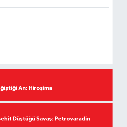
ğiştiği An: Hiroşima
ehit Düştüğü Savaş: Petrovaradin