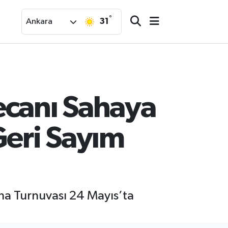
°
31
Ankara
ecanı Sahaya
Geri Sayım
aha Turnuvası 24 Mayıs’ta