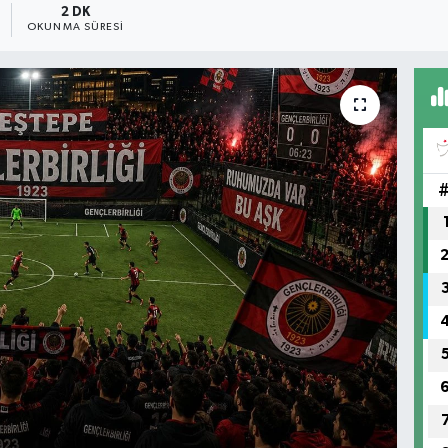
2 DK
OKUNMA SÜRESI