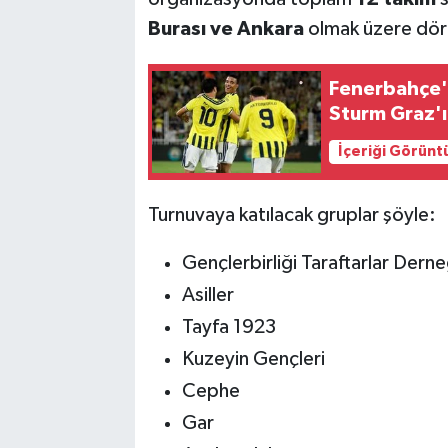
Burası ve Ankara
olmak üzere dört 
Fenerbahçe'
Sturm Graz'ı
İçeriği Görünt
Turnuvaya katılacak gruplar şöyle:
Gençlerbirliği Taraftarlar Derne
Asiller
Tayfa 1923
Kuzeyin Gençleri
Cephe
Gar