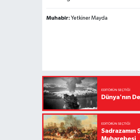
Muhabir:
Yetkiner Mayda
EDITÖRÜN SEÇTIĞI
Dünya'nın De
EDITÖRÜN SEÇTIĞI
Sadrazamın Ş
Muharebesi