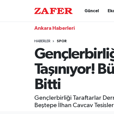
Güncel
Ek
Ankara Haberleri
HABERLER
SPOR
Gençlerbirli
Taşınıyor! B
Bitti
Gençlerbirliği Taraftarlar De
Beştepe İlhan Cavcav Tesisler