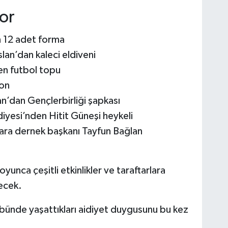
or
12 adet forma
lan’dan kaleci eldiveni
n futbol topu
on
’dan Gençlerbirliği şapkası
yesi’nden Hitit Güneşi heykeli
ara dernek başkanı Tayfun Bağlan
unca çeşitli etkinlikler ve taraftarlara
necek.
 tribünde yaşattıkları aidiyet duygusunu bu kez