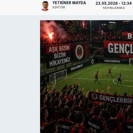
YETKINER MAYDA
23.05.2026 - 12:34
EDITÖR
YAYINLANMA