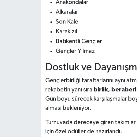
Anakondalar
Alkaralar
Son Kale
Karakızıl
Batıkentli Gençler
Gençler Yılmaz
Dostluk ve Dayanışm
Gençlerbirliği taraftarlarını aynı 
rekabetin yanı sıra
birlik, beraber
Gün boyu sürecek karşılaşmalar boy
alması bekleniyor.
Turnuvada dereceye giren takımlar
için özel ödüller de hazırlandı.