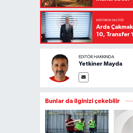
EDITÖRÜN SEÇTIĞI
Arda Çakmak't
10, Transfer 
EDITÖR HAKKINDA
Yetkiner Mayda
Bunlar da ilginizi çekebilir