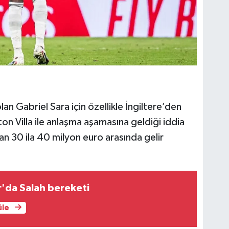
n Gabriel Sara için özellikle İngiltere’den
Aston Villa ile anlaşma aşamasına geldiği iddia
an 30 ila 40 milyon euro arasında gelir
'da Salah bereketi
üle