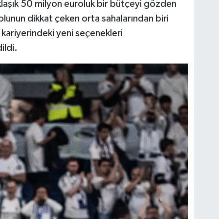
 yaklaşık 50 milyon euroluk bir bütçeyi gözden
olunun dikkat çeken orta sahalarından biri
kariyerindeki yeni seçenekleri
ildi.