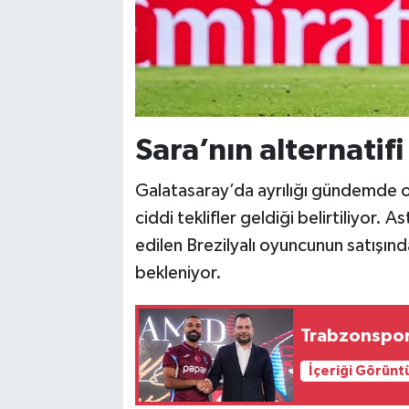
Sara’nın alternatifi
Galatasaray’da ayrılığı gündemde ola
ciddi teklifler geldiği belirtiliyor. 
edilen Brezilyalı oyuncunun satışınd
bekleniyor.
Trabzonspor
İçeriği Görünt