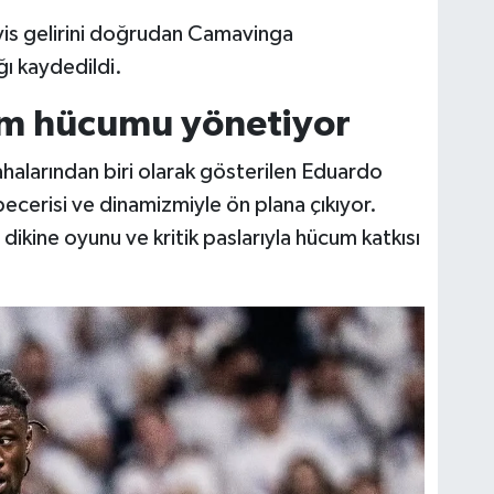
vis gelirini doğrudan Camavinga
ı kaydedildi.
m hücumu yönetiyor
alarından biri olarak gösterilen Eduardo
cerisi ve dinamizmiyle ön plana çıkıyor.
dikine oyunu ve kritik paslarıyla hücum katkısı