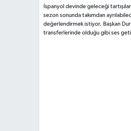
İspanyol devinde geleceği tartışıla
sezon sonunda takımdan ayrılabilec
değerlendirmek istiyor. Başkan Dur
transferlerinde olduğu gibi ses get