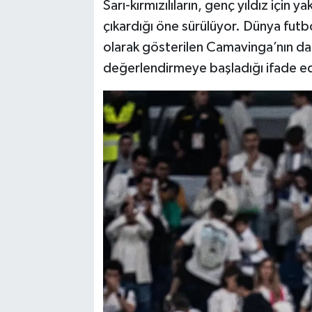
Sarı-kırmızılıların, genç yıldız için
çıkardığı öne sürülüyor. Dünya futb
olarak gösterilen Camavinga’nın da 
değerlendirmeye başladığı ifade ed