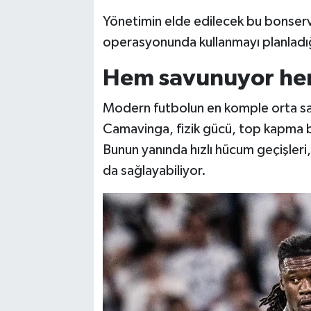
Yönetimin elde edilecek bu bonser
operasyonunda kullanmayı planladığ
Hem savunuyor he
Modern futbolun en komple orta sah
Camavinga, fizik gücü, top kapma be
Bunun yanında hızlı hücum geçişleri, 
da sağlayabiliyor.