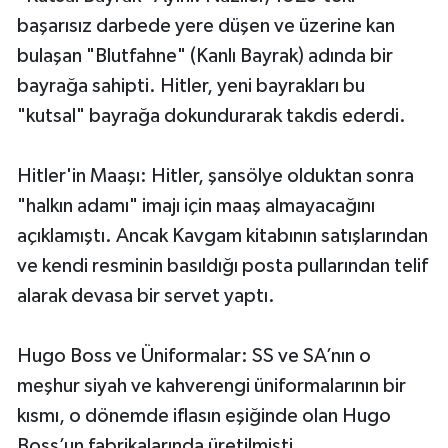
başarısız darbede yere düşen ve üzerine kan
bulaşan "Blutfahne" (Kanlı Bayrak) adında bir
bayrağa sahipti. Hitler, yeni bayrakları bu
"kutsal" bayrağa dokundurarak takdis ederdi.
Hitler'in Maaşı: Hitler, şansölye olduktan sonra
"halkın adamı" imajı için maaş almayacağını
açıklamıştı. Ancak Kavgam kitabının satışlarından
ve kendi resminin basıldığı posta pullarından telif
alarak devasa bir servet yaptı.
Hugo Boss ve Üniformalar: SS ve SA’nın o
meşhur siyah ve kahverengi üniformalarının bir
kısmı, o dönemde iflasın eşiğinde olan Hugo
Boss’un fabrikalarında üretilmişti.