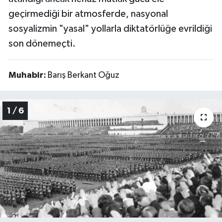
geçirmediği bir atmosferde, nasyonal
sosyalizmin "yasal" yollarla diktatörlüğe evrildiği
son dönemeçti.
Muhabir:
Barış Berkant Oğuz
1 / 6