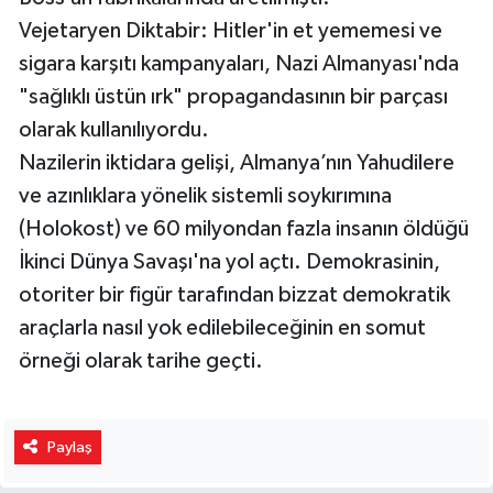
Vejetaryen Diktabir: Hitler'in et yememesi ve
sigara karşıtı kampanyaları, Nazi Almanyası'nda
"sağlıklı üstün ırk" propagandasının bir parçası
olarak kullanılıyordu.
Nazilerin iktidara gelişi, Almanya’nın Yahudilere
ve azınlıklara yönelik sistemli soykırımına
(Holokost) ve 60 milyondan fazla insanın öldüğü
İkinci Dünya Savaşı'na yol açtı. Demokrasinin,
otoriter bir figür tarafından bizzat demokratik
araçlarla nasıl yok edilebileceğinin en somut
örneği olarak tarihe geçti.
Paylaş