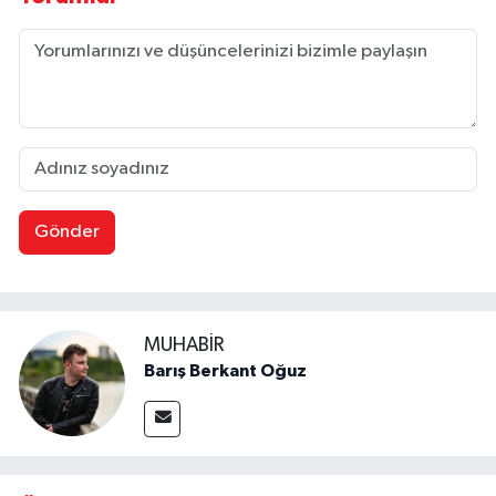
Gönder
MUHABIR
Barış Berkant Oğuz