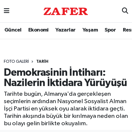
Güncel
Ekonomi
Yazarlar
Yaşam
Spor
Res
FOTO GALERI
TARIH
Demokrasinin İntiharı:
Nazilerin İktidara Yürüyüşü
Tarihte bugün, Almanya'da gerçekleşen
seçimlerin ardından Nasyonel Sosyalist Alman
İşçi Partisi en yüksek oyu alarak iktidara geçti.
Tarihin akışında büyük bir kırılmaya neden olan
bu olayı gelin birlikte okuyalım.