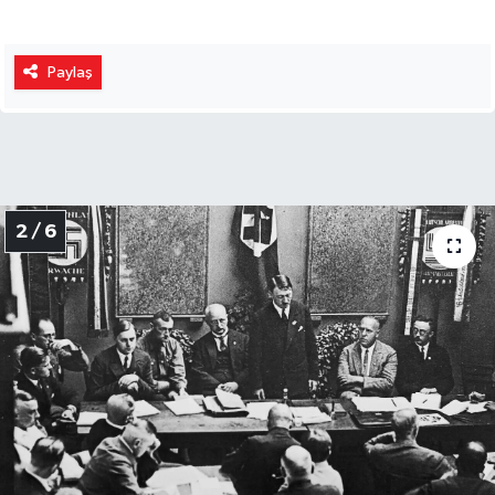
Paylaş
2 / 6