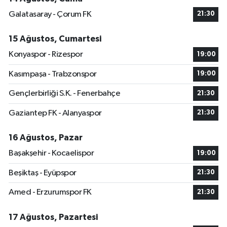
Galatasaray - Çorum FK
21:30
15 Ağustos, Cumartesi
Konyaspor - Rizespor
19:00
Kasımpaşa - Trabzonspor
19:00
Gençlerbirliği S.K. - Fenerbahçe
21:30
Gaziantep FK - Alanyaspor
21:30
16 Ağustos, Pazar
Başakşehir - Kocaelispor
19:00
Beşiktaş - Eyüpspor
21:30
Amed - Erzurumspor FK
21:30
17 Ağustos, Pazartesi