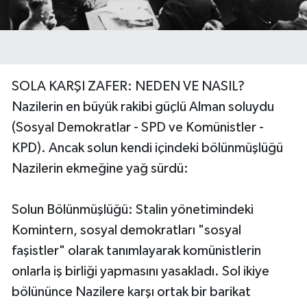
SOLA KARŞI ZAFER: NEDEN VE NASIL?
Nazilerin en büyük rakibi güçlü Alman soluydu
(Sosyal Demokratlar - SPD ve Komünistler -
KPD). Ancak solun kendi içindeki bölünmüşlüğü
Nazilerin ekmeğine yağ sürdü:
Solun Bölünmüşlüğü: Stalin yönetimindeki
Komintern, sosyal demokratları "sosyal
faşistler" olarak tanımlayarak komünistlerin
onlarla iş birliği yapmasını yasakladı. Sol ikiye
bölününce Nazilere karşı ortak bir barikat