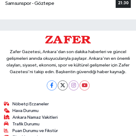
Samsunspor - Göztepe
21:30
Zafer Gazetesi, Ankara'dan son dakika haberleri ve güncel
gelişmeleri anında okuyucularıyla paylaşır. Ankara'nın en önemli
olayları, siyaset, ekonomi, spor ve kültürel gelişmeler için Zafer
Gazetesi'ni takip edin. Başkentin güvendiği haber kaynağı.
Nöbetçi Eczaneler
Hava Durumu
Ankara Namaz Vakitleri
Trafik Durumu
Puan Durumu ve Fikstür