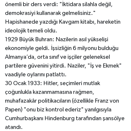
önemli bir ders verdi: "İktidara silahla değil,
demokrasiyi kullanarak gelmelisiniz."
Hapishanede yazdığı Kavgam kitabı, hareketin
ideolojik temeli oldu.
1929 Büyük Buhran: Nazilerin asıl yükselişi
ekonomiyle geldi. İşsizliğin 6 milyonu bulduğu
Almanya’da, orta sınıf ve işçiler geleneksel
partilere güvenini yitirdi. Naziler, "İş ve Ekmek"
vaadiyle oylarını patlattı.
30 Ocak 1933: Hitler, seçimleri mutlak
çoğunlukla kazanmamasına rağmen,
muhafazakâr politikacıların (özellikle Franz von
Papen) "onu biz kontrol ederiz" yanılgısıyla
Cumhurbaşkanı Hindenburg tarafından şansölye
atandı.