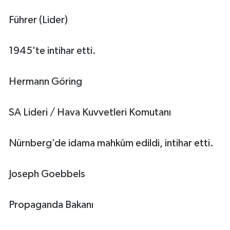
Führer (Lider)
1945'te intihar etti.
Hermann Göring
SA Lideri / Hava Kuvvetleri Komutanı
Nürnberg’de idama mahkûm edildi, intihar etti.
Joseph Goebbels
Propaganda Bakanı