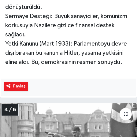
dönüştürüldü.
Sermaye Desteği: Büyük sanayiciler, komünizm
korkusuyla Nazilere gizlice finansal destek
sağladı.
Yetki Kanunu (Mart 1933): Parlamentoyu devre
dışı bırakan bu kanunla Hitler, yasama yetkisini
eline aldı. Bu, demokrasinin resmen sonuydu.
Paylaş
4 / 6