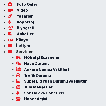
Foto Galeri
Video
Yazarlar
Röportaj
Biyografi
Anketler
Künye
İletişim
Servisler
Nöbetçi Eczaneler
Hava Durumu
Ankara Namaz Vakitleri
Trafik Durumu
Süper Lig Puan Durumu ve Fikstür
Tüm Manşetler
Son Dakika Haberleri
Haber Arşivi