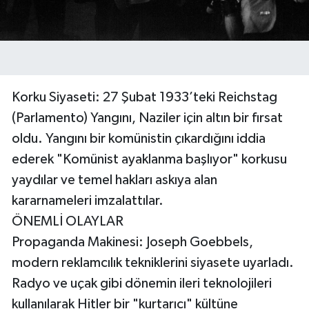
Korku Siyaseti: 27 Şubat 1933’teki Reichstag
(Parlamento) Yangını, Naziler için altın bir fırsat
oldu. Yangını bir komünistin çıkardığını iddia
ederek "Komünist ayaklanma başlıyor" korkusu
yaydılar ve temel hakları askıya alan
kararnameleri imzalattılar.
ÖNEMLİ OLAYLAR
Propaganda Makinesi: Joseph Goebbels,
modern reklamcılık tekniklerini siyasete uyarladı.
Radyo ve uçak gibi dönemin ileri teknolojileri
kullanılarak Hitler bir "kurtarıcı" kültüne