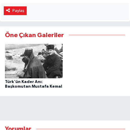
Paylaş
Öne Çıkan Galeriler
Türk'ün Kader Anı:
Başkomutan Mustafa Kemal
Yorumlar