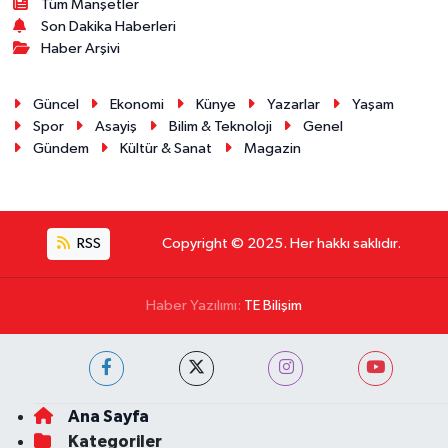
Tüm Manşetler
Son Dakika Haberleri
Haber Arşivi
Güncel
Ekonomi
Künye
Yazarlar
Yaşam
Spor
Asayiş
Bilim & Teknoloji
Genel
Gündem
Kültür & Sanat
Magazin
RSS
Copyright © 2025. Her hakkı saklıdır.
Haber Yazılımı:
TE Bilişim
Ana Sayfa
Kategoriler