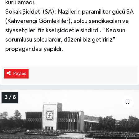
kurulamadı.
Sokak Şiddeti (SA): Nazilerin paramiliter gücü SA
(Kahverengi Gömlekliler), solcu sendikacıları ve
siyasetçileri fiziksel şiddetle sindirdi. "Kaosun
sorumlusu solculardır, düzeni biz getiririz"
propagandası yapıldı.
Paylaş
3 / 6