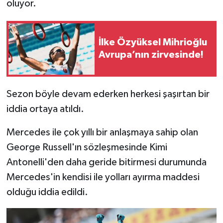
oluyor.
İlke Özyüksel Mihrioğlu
Avrupa’nın zirvesinde!
Sezon böyle devam ederken herkesi şaşırtan bir
iddia ortaya atıldı.
Mercedes ile çok yıllı bir anlaşmaya sahip olan
George Russell'ın sözleşmesinde Kimi
Antonelli'den daha geride bitirmesi durumunda
Mercedes'in kendisi ile yolları ayırma maddesi
olduğu iddia edildi.