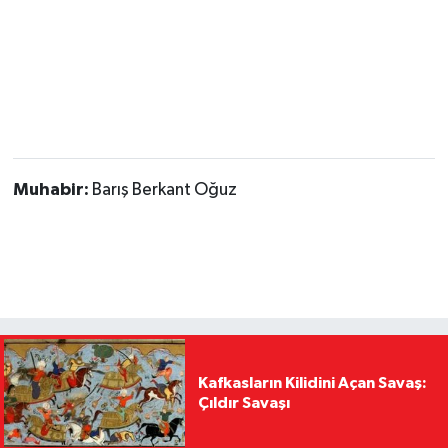
Muhabir:
Barış Berkant Oğuz
Kafkasların Kilidini Açan Savaş:
Çıldır Savaşı