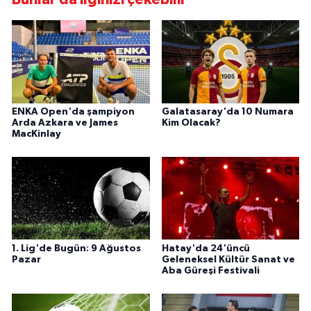
ENKA Open'da şampiyon
Galatasaray'da 10 Numara
Arda Azkara ve James
Kim Olacak?
MacKinlay
1. Lig'de Bugün: 9 Ağustos
Hatay'da 24'üncü
Pazar
Geleneksel Kültür Sanat ve
Aba Güreşi Festivali