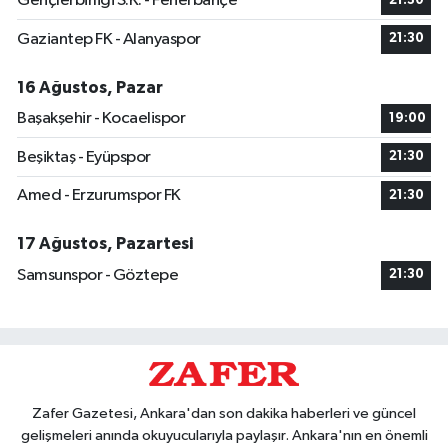
Gençlerbirliği S.K. - Fenerbahçe
21:30
Gaziantep FK - Alanyaspor
21:30
16 Ağustos, Pazar
Başakşehir - Kocaelispor
19:00
Beşiktaş - Eyüpspor
21:30
Amed - Erzurumspor FK
21:30
17 Ağustos, Pazartesi
Samsunspor - Göztepe
21:30
Zafer Gazetesi, Ankara'dan son dakika haberleri ve güncel
gelişmeleri anında okuyucularıyla paylaşır. Ankara'nın en önemli