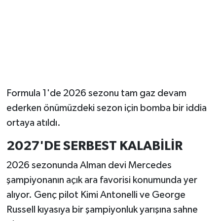
Formula 1'de 2026 sezonu tam gaz devam
ederken önümüzdeki sezon için bomba bir iddia
ortaya atıldı.
2027'DE SERBEST KALABİLİR
2026 sezonunda Alman devi Mercedes
şampiyonanın açık ara favorisi konumunda yer
alıyor. Genç pilot Kimi Antonelli ve George
Russell kıyasıya bir şampiyonluk yarışına sahne