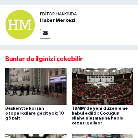
EDITÖR HAKKINDA
Haber Merkezi
Bunlar da ilginizi çekebilir
Başkentte korsan
TBMM'de yeni düzenleme
otoparkçılara geçit yok: 10
kabul edildi: Çocuğun
gözaltı
silaha ulaşmasına hapis
cezası geliyor