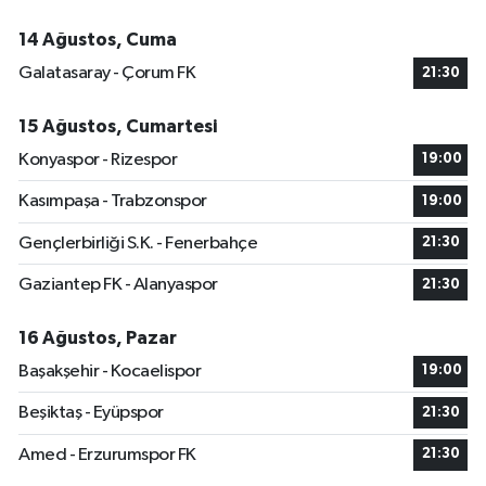
14 Ağustos, Cuma
Galatasaray - Çorum FK
21:30
15 Ağustos, Cumartesi
Konyaspor - Rizespor
19:00
Kasımpaşa - Trabzonspor
19:00
Gençlerbirliği S.K. - Fenerbahçe
21:30
Gaziantep FK - Alanyaspor
21:30
16 Ağustos, Pazar
Başakşehir - Kocaelispor
19:00
Beşiktaş - Eyüpspor
21:30
Amed - Erzurumspor FK
21:30