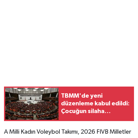
TBMM'de yeni
düzenleme kabul edildi:
Çocuğun silaha
ulaşmasına hapis cezası
geliyor
A Milli Kadın Voleybol Takımı, 2026 FIVB Milletler