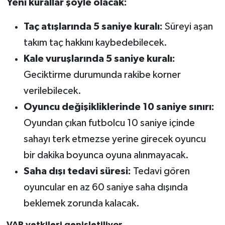
Yeni kurallar şöyle olacak:
Taç atışlarında 5 saniye kuralı:
Süreyi aşan
takım taç hakkını kaybedebilecek.
Kale vuruşlarında 5 saniye kuralı:
Geciktirme durumunda rakibe korner
verilebilecek.
Oyuncu değişikliklerinde 10 saniye sınırı:
Oyundan çıkan futbolcu 10 saniye içinde
sahayı terk etmezse yerine girecek oyuncu
bir dakika boyunca oyuna alınmayacak.
Saha dışı tedavi süresi:
Tedavi gören
oyuncular en az 60 saniye saha dışında
beklemek zorunda kalacak.
VAR yetkileri genişletiliyor