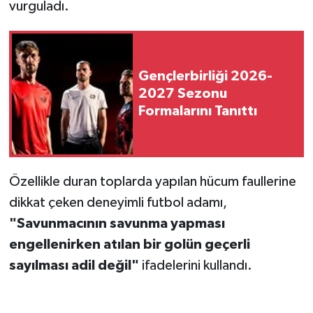
vurguladı.
Gençlerbirliği 2026-
2027 Sezonu
Formalarını Tanıttı
Özellikle duran toplarda yapılan hücum faullerine
dikkat çeken deneyimli futbol adamı,
"Savunmacının savunma yapması
engellenirken atılan bir golün geçerli
sayılması adil değil"
ifadelerini kullandı.