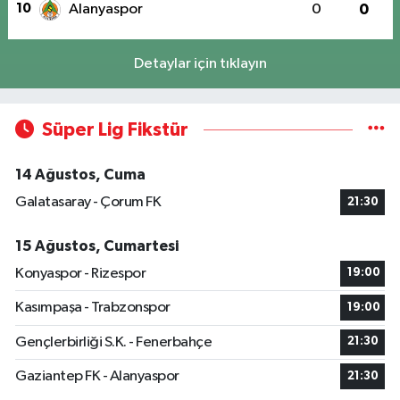
10
Alanyaspor
0
0
Detaylar için tıklayın
Süper Lig Fikstür
14 Ağustos, Cuma
Galatasaray - Çorum FK
21:30
15 Ağustos, Cumartesi
Konyaspor - Rizespor
19:00
Kasımpaşa - Trabzonspor
19:00
Gençlerbirliği S.K. - Fenerbahçe
21:30
Gaziantep FK - Alanyaspor
21:30