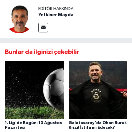
EDITÖR HAKKINDA
Yetkiner Mayda
Bunlar da ilginizi çekebilir
1. Lig'de Bugün: 10 Ağustos
Galatasaray'da Okan Buruk
Pazartesi
Krizi! İstifa mı Edecek?