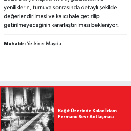
yeniliklerin, turnuva sonrasında detaylı şekilde
değerlendirilmesi ve kalıcı hale getirilip
getirilmeyeceğinin kararlaştırılması bekleniyor.
Muhabir:
Yetkiner Mayda
Kağıt Üzerinde Kalan İdam
Fermanı: Sevr Antlaşması