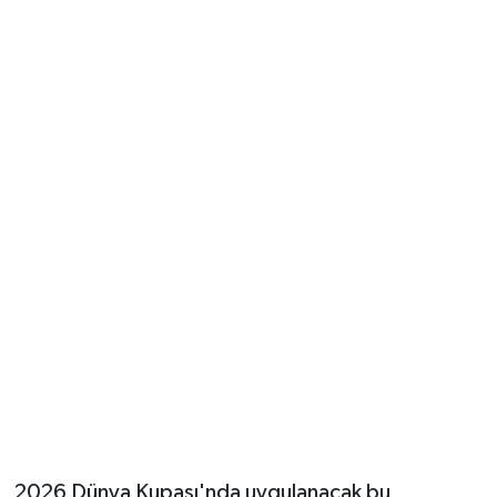
2026 Dünya Kupası'nda uygulanacak bu