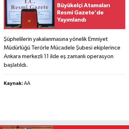
Büyükelçi Atamaları
Resmi Gazete'de
Yayımlandı
Şüphelilerin yakalanmasına yönelik Emniyet
Müdürlüğü Terörle Mücadele Şubesi ekiplerince
Ankara merkezli 11 ilde eş zamanlı operasyon
başlatıldı.
Kaynak:
AA