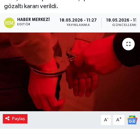
gözaltı kararı verildi.
HABER MERKEZI
18.05.2026 - 11:27
18.05.2026 - 11:
EDITÖR
YAYINLANMA
GÜNCELLEME
Paylaş
-
+
A
A