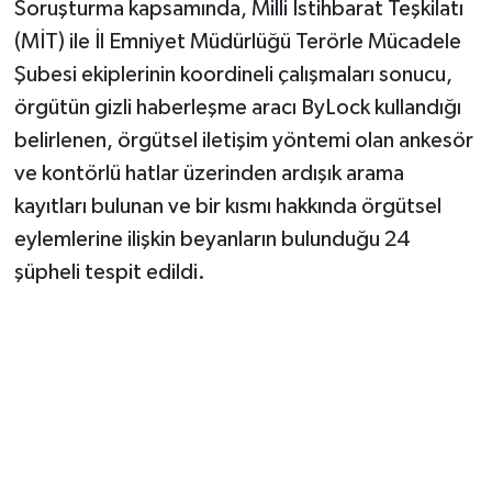
Soruşturma kapsamında, Milli İstihbarat Teşkilatı
(MİT) ile İl Emniyet Müdürlüğü Terörle Mücadele
Şubesi ekiplerinin koordineli çalışmaları sonucu,
örgütün gizli haberleşme aracı ByLock kullandığı
belirlenen, örgütsel iletişim yöntemi olan ankesör
ve kontörlü hatlar üzerinden ardışık arama
kayıtları bulunan ve bir kısmı hakkında örgütsel
eylemlerine ilişkin beyanların bulunduğu 24
şüpheli tespit edildi.