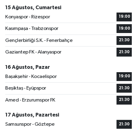
15 Ağustos, Cumartesi
Konyaspor - Rizespor
19:00
Kasımpaşa - Trabzonspor
19:00
Gençlerbirliği S.K. - Fenerbahçe
21:30
Gaziantep FK - Alanyaspor
21:30
16 Ağustos, Pazar
Başakşehir - Kocaelispor
19:00
Beşiktaş - Eyüpspor
21:30
Amed - Erzurumspor FK
21:30
17 Ağustos, Pazartesi
Samsunspor - Göztepe
21:30