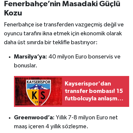
Fenerbahçe’nin Masadaki Güçlü
Kozu
Fenerbahçe ise transferden vazgeçmiş değil ve
oyuncu tarafını ikna etmek için ekonomik olarak
daha üst sınırda bir teklifle bastırıyor:
Marsilya’ya:
40 milyon Euro bonservis ve
bonuslar.
Kayserispor'dan
transfer bombası! 15
futbolcuyla anlaşma
sağlandı
Greenwood’a:
Yıllık 7-8 milyon Euro net
maaş içeren 4 yıllık sözleşme.