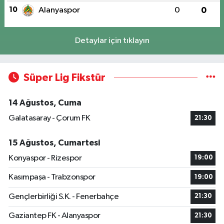
10
Alanyaspor
0
0
Detaylar için tıklayın
Süper Lig Fikstür
14 Ağustos, Cuma
Galatasaray - Çorum FK
21:30
15 Ağustos, Cumartesi
Konyaspor - Rizespor
19:00
Kasımpaşa - Trabzonspor
19:00
Gençlerbirliği S.K. - Fenerbahçe
21:30
Gaziantep FK - Alanyaspor
21:30