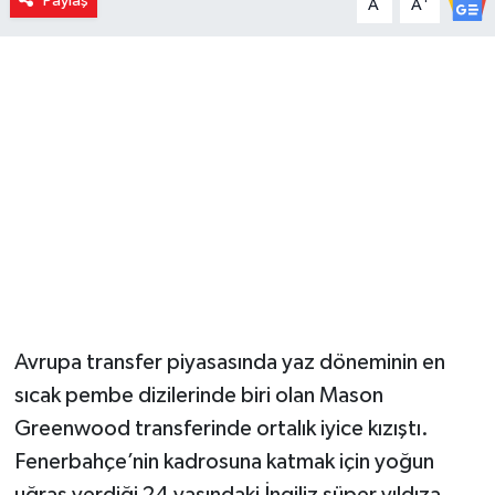
Paylaş
A
A
Avrupa transfer piyasasında yaz döneminin en
sıcak pembe dizilerinde biri olan Mason
Greenwood transferinde ortalık iyice kızıştı.
Fenerbahçe’nin kadrosuna katmak için yoğun
uğraş verdiği 24 yaşındaki İngiliz süper yıldıza,