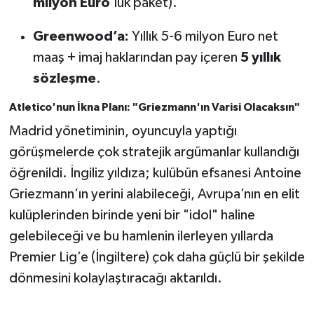
milyon Euro
'luk paket).
Greenwood’a:
Yıllık 5-6 milyon Euro net
maaş + imaj haklarından pay içeren
5 yıllık
sözleşme
.
Atletico'nun İkna Planı: "Griezmann'ın Varisi Olacaksın"
Madrid yönetiminin, oyuncuyla yaptığı
görüşmelerde çok stratejik argümanlar kullandığı
öğrenildi. İngiliz yıldıza; kulübün efsanesi Antoine
Griezmann’ın yerini alabileceği, Avrupa’nın en elit
kulüplerinden birinde yeni bir "idol" haline
gelebileceği ve bu hamlenin ilerleyen yıllarda
Premier Lig’e (İngiltere) çok daha güçlü bir şekilde
dönmesini kolaylaştıracağı aktarıldı.