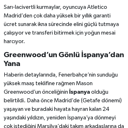
Sarı-lacivertli kurmaylar, oyuncuya Atletico
Madrid’den çok daha yüksek bir yıllık garanti
ücret sunarak ikna sürecinde elini güçlü tutmaya
çalışıyor ve transferi bitirmek için yoğun mesai
harcıyor.
Greenwood’un Gönlü İspanya’dan
Yana
Haberin detaylarında, Fenerbahçe’nin sunduğu
yüksek maaş teklifine rağmen Mason
Greenwood’un önceliğinin
İspanya
olduğu
belirtildi. Daha önce Madrid’de (Getafe dönemi)
yaşayan ve buradaki hayata hayran kalan 24
yaşındaki yıldızın, yeniden İspanya’ya dönmeyi
çok istediğini Marsilya’daki takım arkadaşlarına da