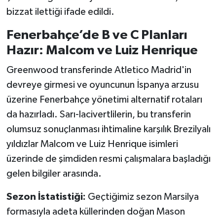
bizzat ilettiği ifade edildi.
Fenerbahçe’de B ve C Planları
Hazır: Malcom ve Luiz Henrique
Greenwood transferinde Atletico Madrid'in
devreye girmesi ve oyuncunun İspanya arzusu
üzerine Fenerbahçe yönetimi alternatif rotaları
da hazırladı. Sarı-lacivertlilerin, bu transferin
olumsuz sonuçlanması ihtimaline karşılık Brezilyalı
yıldızlar Malcom ve Luiz Henrique isimleri
üzerinde de şimdiden resmi çalışmalara başladığı
gelen bilgiler arasında.
Sezon İstatistiği:
Geçtiğimiz sezon Marsilya
formasıyla adeta küllerinden doğan Mason