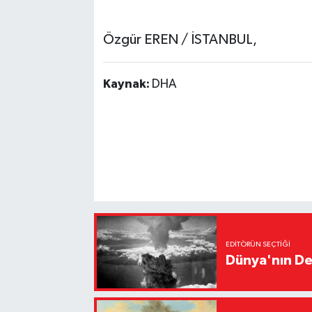
Özgür EREN / İSTANBUL,
Kaynak:
DHA
EDITÖRÜN SEÇTIĞI
Dünya'nın De