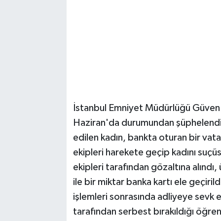
İstanbul Emniyet Müdürlüğü Güven T
Haziran'da durumundan şüphelendikler
edilen kadın, bankta oturan bir vata
ekipleri harekete geçip kadını suçüs
ekipleri tarafından gözaltına alındı
ile bir miktar banka kartı ele geçiri
işlemleri sonrasında adliyeye sevk 
tarafından serbest bırakıldığı öğreni