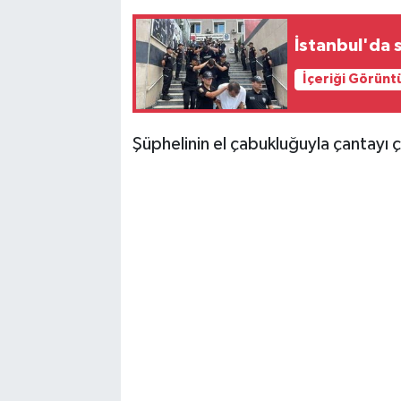
İstanbul'da 
İçeriği Görünt
Şüphelinin el çabukluğuyla çantayı ç