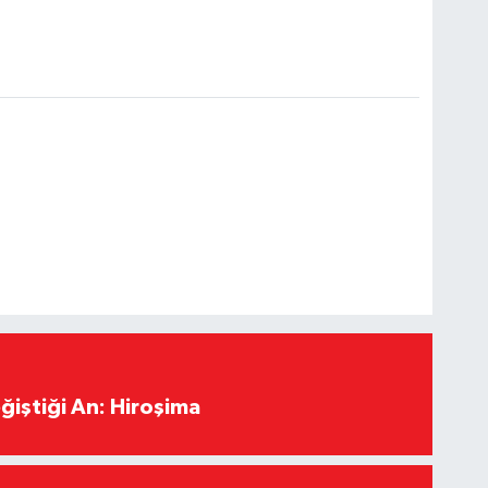
ğiştiği An: Hiroşima