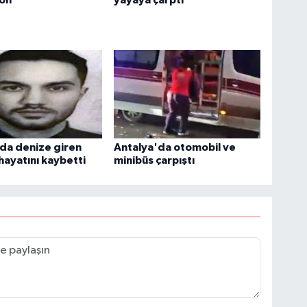
da denize giren
Antalya'da otomobil ve
hayatını kaybetti
minibüs çarpıştı