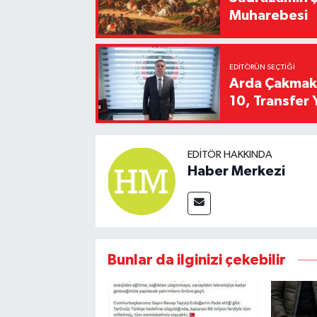
Muharebesi
EDITÖRÜN SEÇTIĞI
Arda Çakmak't
10, Transfer 
EDITÖR HAKKINDA
Haber Merkezi
Bunlar da ilginizi çekebilir