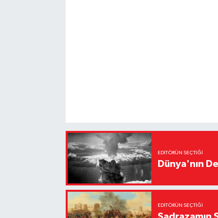
EDITÖRÜN SEÇTIĞI
Dünya'nın De
EDITÖRÜN SEÇTIĞI
Sadrazamın Ş