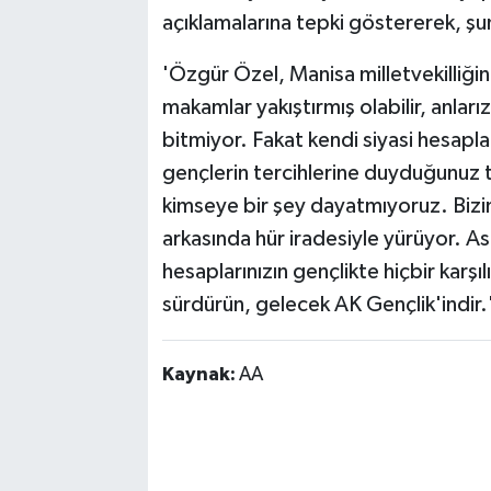
açıklamalarına tepki göstererek, şun
'Özgür Özel, Manisa milletvekilliğin
makamlar yakıştırmış olabilir, anları
bitmiyor. Fakat kendi siyasi hesapla
gençlerin tercihlerine duyduğunuz
kimseye bir şey dayatmıyoruz. Bizim 
arkasında hür iradesiyle yürüyor. A
hesaplarınızın gençlikte hiçbir karşıl
sürdürün, gelecek AK Gençlik'indir.
Kaynak:
AA