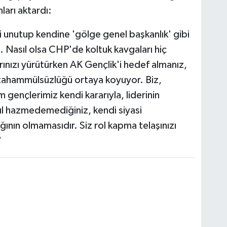
ları aktardı:
i unutup kendine 'gölge genel başkanlık' gibi
z. Nasıl olsa CHP'de koltuk kavgaları hiç
rınızı yürütürken AK Gençlik'i hedef almanız,
 tahammülsüzlüğü ortaya koyuyor. Biz,
gençlerimiz kendi kararıyla, liderinin
sıl hazmedemediğiniz, kendi siyasi
ığının olmamasıdır. Siz rol kapma telaşınızı
'