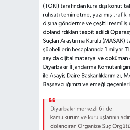
(TOKİ) tarafından kura dışı konut t
ruhsatı temin etme, yazılmış trafik i
dışına gönderme ve çeşitli resmî iş
dolandırdıkları tespit edildi Opera
Suçları Araştırma Kurulu (MASAK) t
şüphelilerin hesaplarında 1 milyar TL
sayıda dijital materyal ve doküman 
Diyarbakır İl Jandarma Komutanlığım
ile Asayiş Daire Başkanlıklarımızı,
Başsavcılığımızı ve emeği geçenleri 
Diyarbakır merkezli 6 ilde
kamu kurum ve kuruluşlarının adın
dolandıran Organize Suç Örgütü