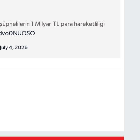
helilerin 1 Milyar TL para hareketliliği
/ydvo0NUOSO
July 4, 2026