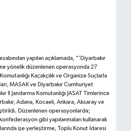
 hesabından yapılan açıklamada, "'Diyarbakır
tüne yönelik düzenlenen operasyonda 27
Komutanlığı Kaçakçılık ve Organize Suçlarla
kları, MASAK ve Diyarbakır Cumhuriyet
kır Il Jandarma Komutanlığı JASAT Timlerince
rbakır, Adana, Kocaeli, Ankara, Aksaray ve
ştirildi. Düzenlenen operasyonlarda;
konfederasyon gibi yapılanmaları kullanarak
larında işe yerleştirme, Toplu Konut İdaresi