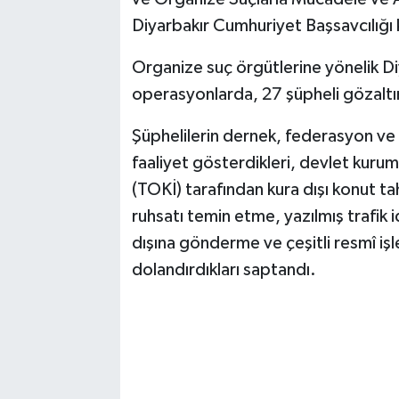
Diyarbakır Cumhuriyet Başsavcılığı 
Organize suç örgütlerine yönelik D
operasyonlarda, 27 şüpheli gözaltın
Şüphelilerin dernek, federasyon ve 
faaliyet gösterdikleri, devlet kurum
(TOKİ) tarafından kura dışı konut t
ruhsatı temin etme, yazılmış trafik i
dışına gönderme ve çeşitli resmî iş
dolandırdıkları saptandı.