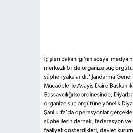
İçişleri Bakanlığı'nın sosyal medya
merkezli 6 ilde organize suç örgü
şüpheli yakalandı.' Jandarma Genel 
Mücadele ile Asayiş Daire Başkanlı
Başsavcılığı koordinesinde, Diyarba
organize suç örgütüne yönelik Diya
Şanlıurfa'da operasyonlar gerçekle
şüphelilerin dernek, federasyon ve 
faaliyet gösterdikleri, devlet kurum