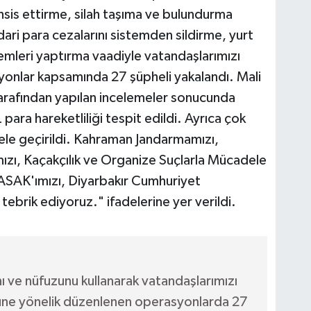
ahsis ettirme, silah taşıma ve bulundurma
dari para cezalarını sistemden sildirme, yurt
lemleri yaptırma vaadiyle vatandaşlarımızı
syonlar kapsamında 27 şüpheli yakalandı. Mali
arafından yapılan incelemeler sonucunda
 para hareketliliği tespit edildi. Ayrıca çok
ele geçirildi. Kahraman Jandarmamızı,
ızı, Kaçakçılık ve Organize Suçlarla Mücadele
 MASAK'ımızı, Diyarbakır Cumhuriyet
tebrik ediyoruz." ifadelerine yer verildi.
ı ve nüfuzunu kullanarak vatandaşlarımızı
ne yönelik düzenlenen operasyonlarda 27