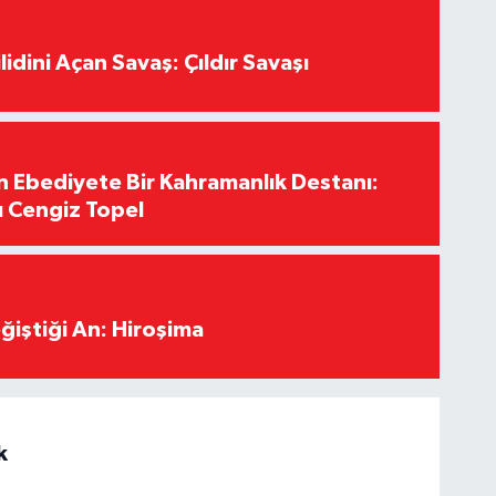
lidini Açan Savaş: Çıldır Savaşı
Ebediyete Bir Kahramanlık Destanı:
ı Cengiz Topel
ğiştiği An: Hiroşima
k