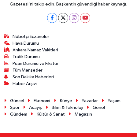
Gazetesi'ni takip edin. Başkentin güvendiği haber kaynağı.
Nöbetçi Eczaneler
Hava Durumu
Ankara Namaz Vakitleri
Trafik Durumu
Puan Durumu ve Fikstür
Tüm Manşetler
Son Dakika Haberleri
Haber Arşivi
Güncel
Ekonomi
Künye
Yazarlar
Yaşam
Spor
Asayiş
Bilim & Teknoloji
Genel
Gündem
Kültür & Sanat
Magazin