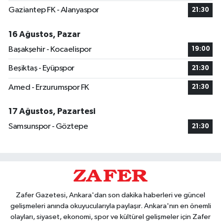
Gaziantep FK - Alanyaspor
21:30
16 Ağustos, Pazar
Başakşehir - Kocaelispor
19:00
Beşiktaş - Eyüpspor
21:30
Amed - Erzurumspor FK
21:30
17 Ağustos, Pazartesi
Samsunspor - Göztepe
21:30
Zafer Gazetesi, Ankara'dan son dakika haberleri ve güncel
gelişmeleri anında okuyucularıyla paylaşır. Ankara'nın en önemli
olayları, siyaset, ekonomi, spor ve kültürel gelişmeler için Zafer