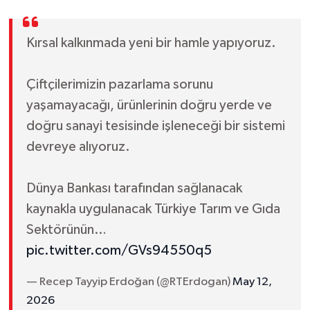
Kırsal kalkınmada yeni bir hamle yapıyoruz.
Çiftçilerimizin pazarlama sorunu
yaşamayacağı, ürünlerinin doğru yerde ve
doğru sanayi tesisinde işleneceği bir sistemi
devreye alıyoruz.
Dünya Bankası tarafından sağlanacak
kaynakla uygulanacak Türkiye Tarım ve Gıda
Sektörünün…
pic.twitter.com/GVs94550q5
— Recep Tayyip Erdoğan (@RTErdogan)
May 12,
2026