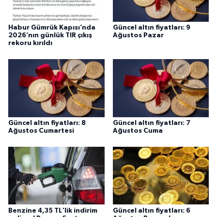
Habur Gümrük Kapısı’nda
Güncel altın fiyatları: 9
2026’nın günlük TIR çıkış
Ağustos Pazar
rekoru kırıldı
Güncel altın fiyatları: 8
Güncel altın fiyatları: 7
Ağustos Cumartesi
Ağustos Cuma
Benzine 4,35 TL'lik indirim
Güncel altın fiyatları: 6