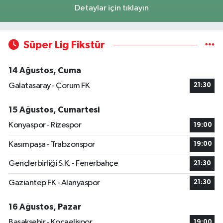
Detaylar için tıklayın
Süper Lig Fikstür
14 Ağustos, Cuma
Galatasaray - Çorum FK
21:30
15 Ağustos, Cumartesi
Konyaspor - Rizespor
19:00
Kasımpaşa - Trabzonspor
19:00
Gençlerbirliği S.K. - Fenerbahçe
21:30
Gaziantep FK - Alanyaspor
21:30
16 Ağustos, Pazar
Başakşehir - Kocaelispor
19:00