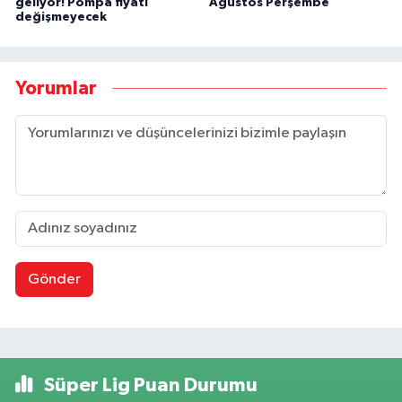
geliyor! Pompa fiyatı
Ağustos Perşembe
değişmeyecek
Yorumlar
Gönder
Süper Lig Puan Durumu