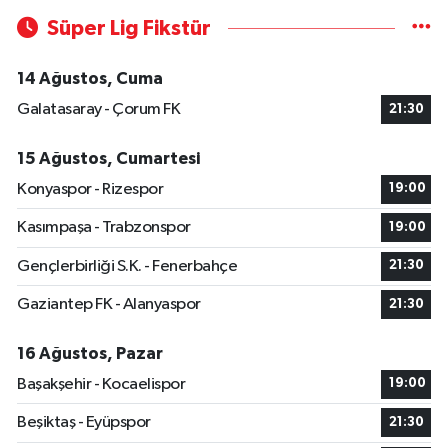
Süper Lig Fikstür
14 Ağustos, Cuma
Galatasaray - Çorum FK
21:30
15 Ağustos, Cumartesi
Konyaspor - Rizespor
19:00
Kasımpaşa - Trabzonspor
19:00
Gençlerbirliği S.K. - Fenerbahçe
21:30
Gaziantep FK - Alanyaspor
21:30
16 Ağustos, Pazar
Başakşehir - Kocaelispor
19:00
Beşiktaş - Eyüpspor
21:30