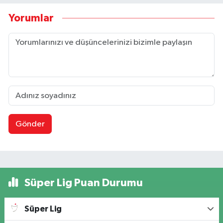
Yorumlar
Gönder
Süper Lig Puan Durumu
Süper Lig