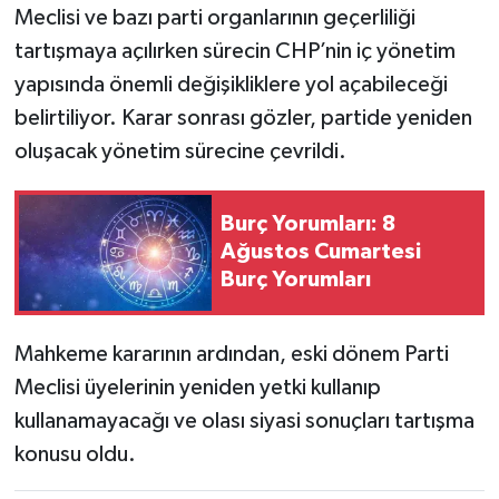
Meclisi ve bazı parti organlarının geçerliliği
tartışmaya açılırken sürecin CHP’nin iç yönetim
yapısında önemli değişikliklere yol açabileceği
belirtiliyor. Karar sonrası gözler, partide yeniden
oluşacak yönetim sürecine çevrildi.
Burç Yorumları: 8
Ağustos Cumartesi
Burç Yorumları
Mahkeme kararının ardından, eski dönem Parti
Meclisi üyelerinin yeniden yetki kullanıp
kullanamayacağı ve olası siyasi sonuçları tartışma
konusu oldu.