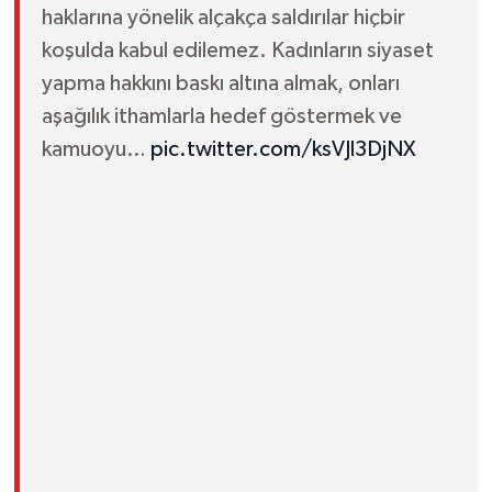
haklarına yönelik alçakça saldırılar hiçbir
koşulda kabul edilemez. Kadınların siyaset
yapma hakkını baskı altına almak, onları
aşağılık ithamlarla hedef göstermek ve
kamuoyu…
pic.twitter.com/ksVJl3DjNX