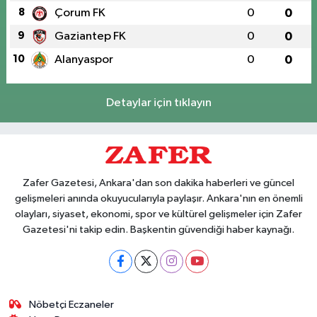
8
Çorum FK
0
0
9
Gaziantep FK
0
0
10
Alanyaspor
0
0
Detaylar için tıklayın
Zafer Gazetesi, Ankara'dan son dakika haberleri ve güncel
gelişmeleri anında okuyucularıyla paylaşır. Ankara'nın en önemli
olayları, siyaset, ekonomi, spor ve kültürel gelişmeler için Zafer
Gazetesi'ni takip edin. Başkentin güvendiği haber kaynağı.
Nöbetçi Eczaneler