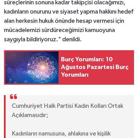
süreçlerinin sonuna kadar takipçisi olacağımızı,
kadınların onurunu ve siyaset yapma hakkını hedef
alan herkesin hukuk önünde hesap vermesi için
mücadelemizi sürdüreceğimizi kamuoyuna
saygıyla bildiriyoruz." denildi.
Burç Yorumları: 10
Ağustos Pazartesi Burç
Yorumları
Cumhuriyet Halk Partisi Kadın Kolları Ortak
Açıklamasıdır;
Kadınların namusuna, ahlakına ve kişilik