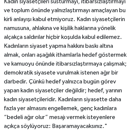
Kadın siyasetçileri susturmayı, itibarsızlaştırmayı
ve toplum önünde yalnızlaştırmayı amaçlayan bu
kirli anlayışı kabul etmiyoruz. Kadın siyasetçilerin
namusuna, ahlakına ve kişilik haklarına yönelik
alçakça saldırılar hiçbir koşulda kabul edilemez.
Kadınların siyaset yapma hakkını baskı altına
almak, onları aşağılık ithamlarla hedef göstermek
ve kamuoyu önünde itibarsızlaştırmaya çalışmak;
demokratik siyasete vurulmak istenen ağır bir
darbedir. Çünkü hedef yalnızca bugün görev
yapan kadın siyasetçiler değildir; hedef, yarının
kadın siyasetçileridir. Kadınların siyasette daha
fazla yer almasını engellemek, genç kadınlara
“bedeli ağır olur” mesajı vermek isteyenlere
açıkça söylüyoruz: Başaramayacaksınız."