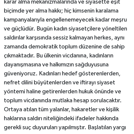
karar alma mekanizmalarında ve siyasette eşit
biçimde yer alma hakkı; hiç kimsenin karalama
kampanyalarıyla engellenemeyecek kadar meşru
ve güçlüdür. Bugün kadın siyasetçilere yöneltilen
saldırılar karşısında sessiz kalmayan herkes, aynı
zamanda demokratik toplum düzenine de sahip
çıkmaktadır. Bu ülkenin vicdanına, kadınların
dayanışmasına ve halkımızın sağduyusuna
güveniyoruz. Kadınları hedef gösterenlerden,
nefret dilini büyütenlerden ve iftirayı siyaset
yöntemi haline getirenlerden hukuk önünde ve
toplum vicdanında mutlaka hesap sorulacaktır.
Ortaya atılan tüm yalanlar, hakaretler ve kişilik
haklarına saldırı niteliğindeki ifadeler hakkında
gerekli suç duyuruları yapılmıştır. Başlatılan yargı