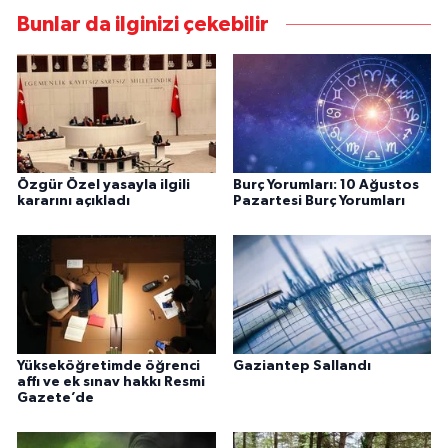
Bunlar da ilginizi çekebilir
Özgür Özel yasayla ilgili
Burç Yorumları: 10 Ağustos
kararını açıkladı
Pazartesi Burç Yorumları
Yükseköğretimde öğrenci
Gaziantep Sallandı
affı ve ek sınav hakkı Resmi
Gazete’de