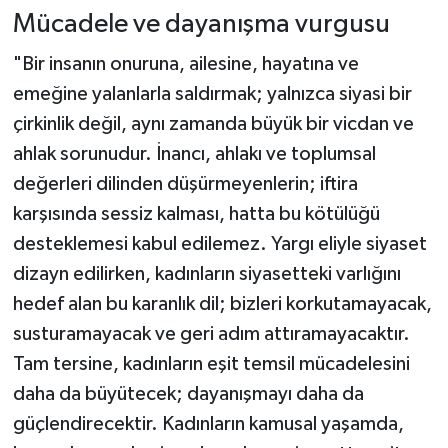
Mücadele ve dayanışma vurgusu
"Bir insanın onuruna, ailesine, hayatına ve
emeğine yalanlarla saldırmak; yalnızca siyasi bir
çirkinlik değil, aynı zamanda büyük bir vicdan ve
ahlak sorunudur. İnancı, ahlakı ve toplumsal
değerleri dilinden düşürmeyenlerin; iftira
karşısında sessiz kalması, hatta bu kötülüğü
desteklemesi kabul edilemez. Yargı eliyle siyaset
dizayn edilirken, kadınların siyasetteki varlığını
hedef alan bu karanlık dil; bizleri korkutamayacak,
susturamayacak ve geri adım attıramayacaktır.
Tam tersine, kadınların eşit temsil mücadelesini
daha da büyütecek; dayanışmayı daha da
güçlendirecektir. Kadınların kamusal yaşamda,