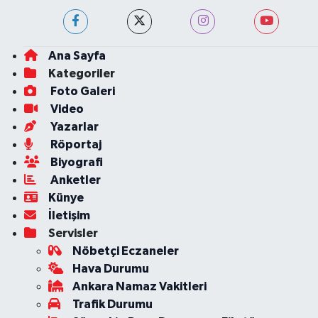
Ana Sayfa
Kategoriler
Foto Galeri
Video
Yazarlar
Röportaj
Biyografi
Anketler
Künye
İletişim
Servisler
Nöbetçi Eczaneler
Hava Durumu
Ankara Namaz Vakitleri
Trafik Durumu