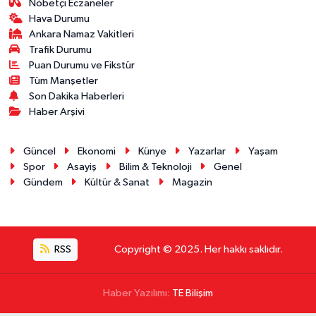
Nöbetçi Eczaneler
Hava Durumu
Ankara Namaz Vakitleri
Trafik Durumu
Puan Durumu ve Fikstür
Tüm Manşetler
Son Dakika Haberleri
Haber Arşivi
Güncel
Ekonomi
Künye
Yazarlar
Yaşam
Spor
Asayiş
Bilim & Teknoloji
Genel
Gündem
Kültür & Sanat
Magazin
RSS
Copyright © 2025. Her hakkı saklıdır.
Haber Yazılımı:
TE Bilişim