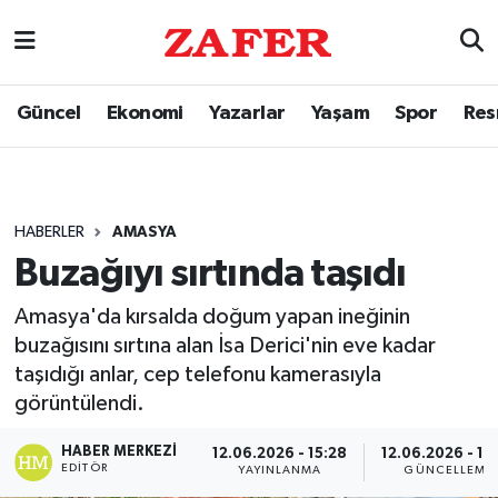
Güncel
Ekonomi
Yazarlar
Yaşam
Spor
Res
HABERLER
AMASYA
Buzağıyı sırtında taşıdı
Amasya'da kırsalda doğum yapan ineğinin
buzağısını sırtına alan İsa Derici'nin eve kadar
taşıdığı anlar, cep telefonu kamerasıyla
görüntülendi.
HABER MERKEZI
12.06.2026 - 15:28
12.06.2026 - 15
EDITÖR
YAYINLANMA
GÜNCELLEME