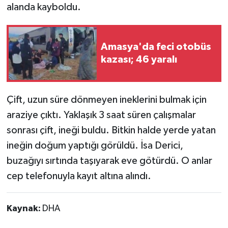
alanda kayboldu.
Amasya'da feci otobüs
kazası; 46 yaralı
Çift, uzun süre dönmeyen ineklerini bulmak için
araziye çıktı. Yaklaşık 3 saat süren çalışmalar
sonrası çift, ineği buldu. Bitkin halde yerde yatan
ineğin doğum yaptığı görüldü. İsa Derici,
buzağıyı sırtında taşıyarak eve götürdü. O anlar
cep telefonuyla kayıt altına alındı.
Kaynak:
DHA