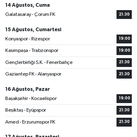
14 Ağustos, Cuma
Galatasaray - Çorum FK
21:30
15 Ağustos, Cumartesi
Konyaspor - Rizespor
19:00
Kasımpaşa - Trabzonspor
19:00
Gençlerbirliği S.K. - Fenerbahçe
21:30
Gaziantep FK - Alanyaspor
21:30
16 Ağustos, Pazar
Başakşehir - Kocaelispor
19:00
Beşiktaş - Eyüpspor
21:30
Amed - Erzurumspor FK
21:30
17 Ağustos, Pazartesi