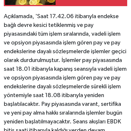
Açıklamada, 'Saat 17.42.06 itibarıyla endekse
bağlı devre kesici tetiklenmiş ve pay
piyasasındaki tüm işlem sıralarında, vadeli işlem
ve opsiyon piyasasında işlem gören pay ve pay
endekslerine dayalı sözleşmelerde işlemler geçici
olarak durdurulmuştur. İşlemler pay piyasasında
saat 18.01 itibarıyla kapanış seansıyla vadeli işlem
ve opsiyon piyasasında işlem gören pay ve pay
endekslerine dayalı sözleşmelerde sürekli işlem
yöntemiyle saat 18.08 itibarıyla yeniden
başlatılacaktır. Pay piyasasında varant, sertifika
ve yeni pay alma hakkı sıralarında işlemler bugün
yeniden başlatılmayacaktır. Seans akışları EBDK
bitiş saati itibarıyla kaldığı yerden devam