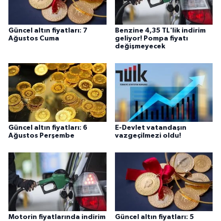
Güncel altın fiyatları: 7
Benzine 4,35 TL'lik indirim
Ağustos Cuma
geliyor! Pompa fiyatı
değişmeyecek
Güncel altın fiyatları: 6
E-Devlet vatandaşın
Ağustos Perşembe
vazgeçilmezi oldu!
Motorin fiyatlarında indirim
Güncel altın fiyatları: 5