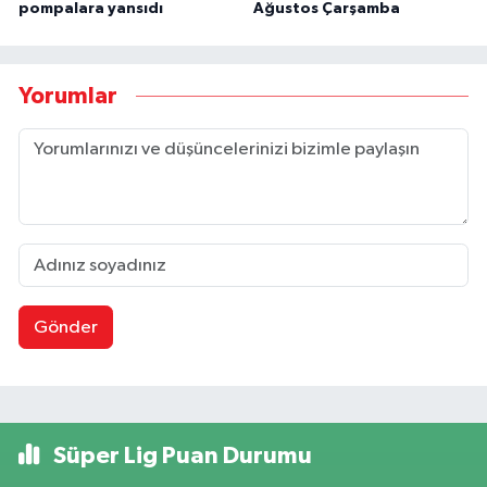
pompalara yansıdı
Ağustos Çarşamba
Yorumlar
Gönder
Süper Lig Puan Durumu