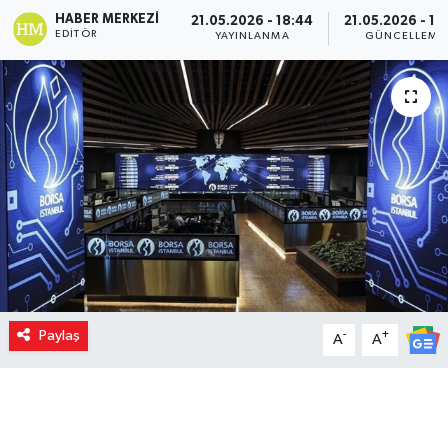
HABER MERKEZI
21.05.2026 - 18:44
21.05.2026 - 18
EDITÖR
YAYINLANMA
GÜNCELLEME
Paylaş
-
+
A
A