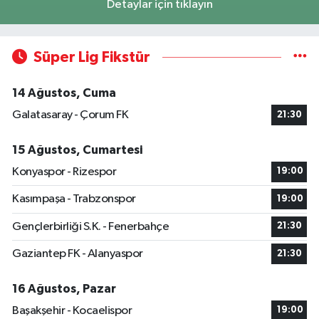
Detaylar için tıklayın
Süper Lig Fikstür
14 Ağustos, Cuma
Galatasaray - Çorum FK
21:30
15 Ağustos, Cumartesi
Konyaspor - Rizespor
19:00
Kasımpaşa - Trabzonspor
19:00
Gençlerbirliği S.K. - Fenerbahçe
21:30
Gaziantep FK - Alanyaspor
21:30
16 Ağustos, Pazar
Başakşehir - Kocaelispor
19:00