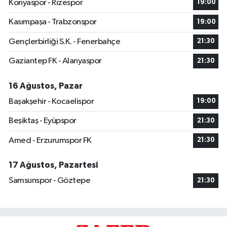
Konyaspor - Rizespor
19:00
Kasımpaşa - Trabzonspor
19:00
Gençlerbirliği S.K. - Fenerbahçe
21:30
Gaziantep FK - Alanyaspor
21:30
16 Ağustos, Pazar
Başakşehir - Kocaelispor
19:00
Beşiktaş - Eyüpspor
21:30
Amed - Erzurumspor FK
21:30
17 Ağustos, Pazartesi
Samsunspor - Göztepe
21:30