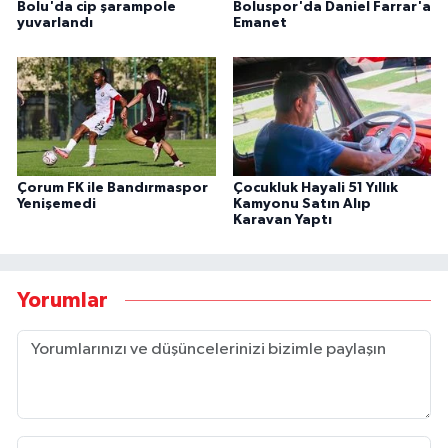
Bolu'da cip şarampole
Boluspor'da Daniel Farrar'a
yuvarlandı
Emanet
Çorum FK ile Bandırmaspor
Çocukluk Hayali 51 Yıllık
Yenişemedi
Kamyonu Satın Alıp
Karavan Yaptı
Yorumlar