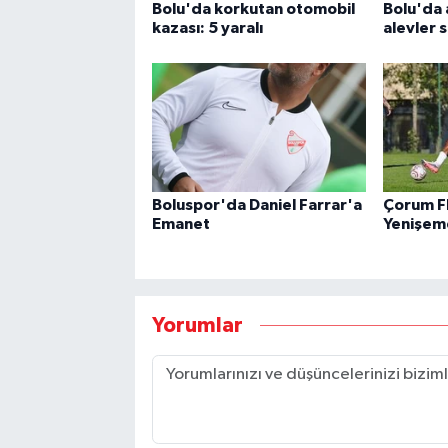
Bolu'da korkutan otomobil
Bolu'da 
kazası: 5 yaralı
alevler s
Boluspor'da Daniel Farrar'a
Çorum F
Emanet
Yenişem
Yorumlar