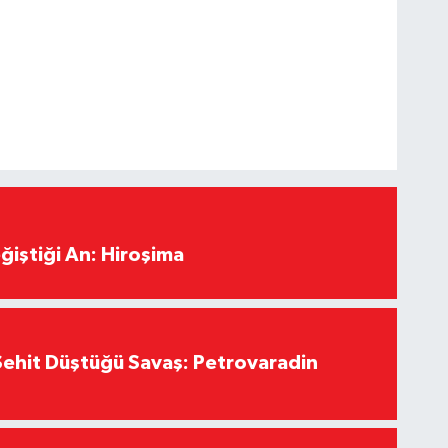
ğiştiği An: Hiroşima
ehit Düştüğü Savaş: Petrovaradin