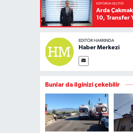
EDITÖRÜN SEÇTIĞI
Arda Çakmak't
10, Transfer 
EDITÖR HAKKINDA
Haber Merkezi
Bunlar da ilginizi çekebilir