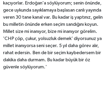
kaçıyorlar. Erdoğan'a söylüyorum; senin önünde,
gece uykunda sayıklamaya başlasan canlı yayında
veren 30 tane kanal var. Bu kadar iş yaptınız, gelin
bu milletin önünde erken seçim sandığını koyun.
Millet size mi inanıyor, bize mi inanıyor görelim.
'CHP çöp, çukur, yolsuzluk demek' diyorsunuz ya
millet inanıyorsa seni seçer. 5 yıl daha görev alır,
rahat edersin. Ben de bir seçim kaybedersem bir
dakika daha durmam. Bu kadar büyük bir öz
güvenle söylüyorum.'