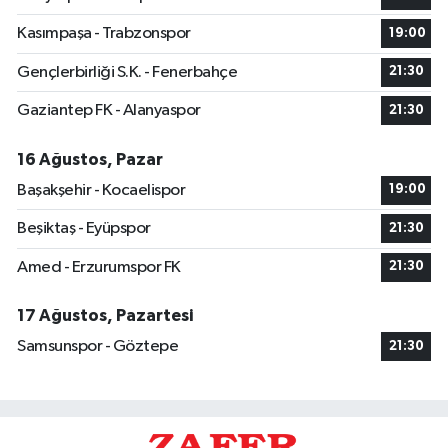
Kasımpaşa - Trabzonspor
19:00
Gençlerbirliği S.K. - Fenerbahçe
21:30
Gaziantep FK - Alanyaspor
21:30
16 Ağustos, Pazar
Başakşehir - Kocaelispor
19:00
Beşiktaş - Eyüpspor
21:30
Amed - Erzurumspor FK
21:30
17 Ağustos, Pazartesi
Samsunspor - Göztepe
21:30