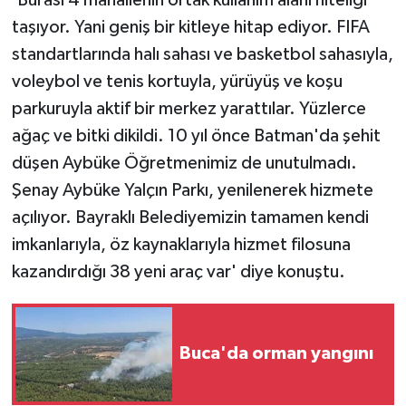
taşıyor. Yani geniş bir kitleye hitap ediyor. FIFA
standartlarında halı sahası ve basketbol sahasıyla,
voleybol ve tenis kortuyla, yürüyüş ve koşu
parkuruyla aktif bir merkez yarattılar. Yüzlerce
ağaç ve bitki dikildi. 10 yıl önce Batman'da şehit
düşen Aybüke Öğretmenimiz de unutulmadı.
Şenay Aybüke Yalçın Parkı, yenilenerek hizmete
açılıyor. Bayraklı Belediyemizin tamamen kendi
imkanlarıyla, öz kaynaklarıyla hizmet filosuna
kazandırdığı 38 yeni araç var' diye konuştu.
Buca'da orman yangını