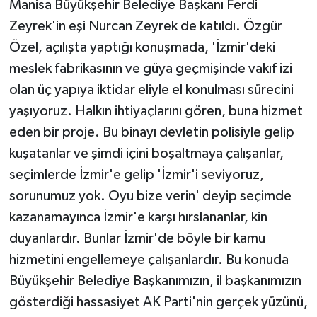
Manisa Büyükşehir Belediye Başkanı Ferdi
Zeyrek'in eşi Nurcan Zeyrek de katıldı. Özgür
Özel, açılışta yaptığı konuşmada, 'İzmir'deki
meslek fabrikasının ve güya geçmişinde vakıf izi
olan üç yapıya iktidar eliyle el konulması sürecini
yaşıyoruz. Halkın ihtiyaçlarını gören, buna hizmet
eden bir proje. Bu binayı devletin polisiyle gelip
kuşatanlar ve şimdi içini boşaltmaya çalışanlar,
seçimlerde İzmir'e gelip 'İzmir'i seviyoruz,
sorunumuz yok. Oyu bize verin' deyip seçimde
kazanamayınca İzmir'e karşı hırslananlar, kin
duyanlardır. Bunlar İzmir'de böyle bir kamu
hizmetini engellemeye çalışanlardır. Bu konuda
Büyükşehir Belediye Başkanımızın, il başkanımızın
gösterdiği hassasiyet AK Parti'nin gerçek yüzünü,