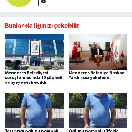
Bunlar da ilginizi çekebilir
Menderes Belediyesi
Menderes Belediye Başkan
soruşturmasında 16 şüpheli
Yardımcısı yakalandı
adliyeye sevk edildi
Tartıştığı oğlunu pompalı
Oğlunu pompalı tüfekle