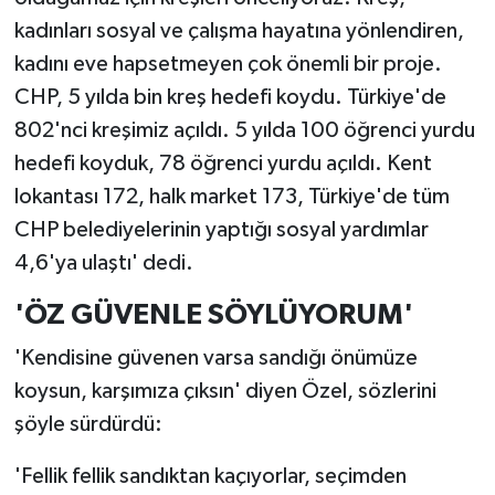
kadınları sosyal ve çalışma hayatına yönlendiren,
kadını eve hapsetmeyen çok önemli bir proje.
CHP, 5 yılda bin kreş hedefi koydu. Türkiye'de
802'nci kreşimiz açıldı. 5 yılda 100 öğrenci yurdu
hedefi koyduk, 78 öğrenci yurdu açıldı. Kent
lokantası 172, halk market 173, Türkiye'de tüm
CHP belediyelerinin yaptığı sosyal yardımlar
4,6'ya ulaştı' dedi.
'ÖZ GÜVENLE SÖYLÜYORUM'
'Kendisine güvenen varsa sandığı önümüze
koysun, karşımıza çıksın' diyen Özel, sözlerini
şöyle sürdürdü:
'Fellik fellik sandıktan kaçıyorlar, seçimden