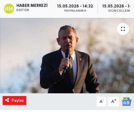
HABER MERKEZI
15.05.2026 - 14:32
15.05.2026 - 14
EDITÖR
YAYINLANMA
GÜNCELLEME
Paylaş
-
+
A
A