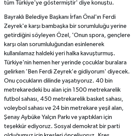
tüm Türkiye'ye göstermiştir' diye konuştu.
Bayraklı Belediye Başkanı İrfan Önal'ın Ferdi
Zeyrek'e karşı bambaşka bir sorumluluğu yerine
getirdiğini söyleyen Özel, 'Onun spora, gençlere
karşı olan sorumluluğundan esinlenerek
kullanılamaz haldeki yeri halka kavuşturmuş.
Türkiye'nin hemen her yerinde çocuklar buralara
gelirken 'Ben Ferdi Zeyrek'e gidiyorum' diyecek.
Onu çocukların dilinde yaşatıyoruz. 40 bin
metrekaredeki bu alan için 1500 metrekarelik
futbol sahası, 450 metrekarelik basket sahası,
voleybol sahası ve 24 bin metrekare yeşil alan,
Şenay Aybüke Yalçın Parkı ve yaptıkları için
teşekkür ediyoruz. Sosyal demokrat bir parti
olduğumuz için kreşleri önceliyoruz. Kreş,