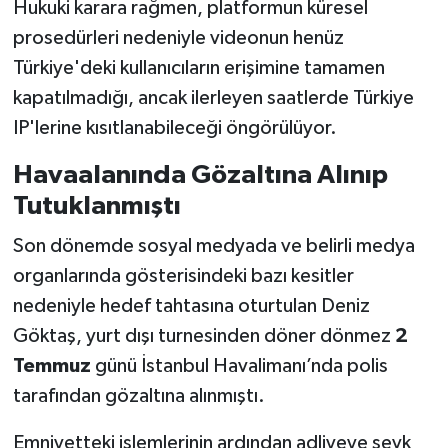
Hukuki karara rağmen, platformun küresel
prosedürleri nedeniyle videonun henüz
Türkiye'deki kullanıcıların erişimine tamamen
kapatılmadığı, ancak ilerleyen saatlerde Türkiye
IP'lerine kısıtlanabileceği öngörülüyor.
Havaalanında Gözaltına Alınıp
Tutuklanmıştı
Son dönemde sosyal medyada ve belirli medya
organlarında gösterisindeki bazı kesitler
nedeniyle hedef tahtasına oturtulan Deniz
Göktaş, yurt dışı turnesinden döner dönmez
2
Temmuz
günü İstanbul Havalimanı’nda polis
tarafından gözaltına alınmıştı.
Emniyetteki işlemlerinin ardından adliyeye sevk