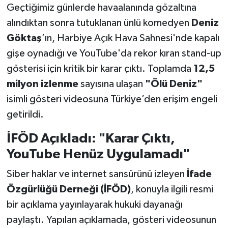
Geçtiğimiz günlerde havaalanında gözaltına
alındıktan sonra tutuklanan ünlü komedyen
Deniz
Göktaş
’ın, Harbiye Açık Hava Sahnesi'nde kapalı
gişe oynadığı ve YouTube'da rekor kıran stand-up
gösterisi için kritik bir karar çıktı. Toplamda
12,5
milyon izlenme
sayısına ulaşan
"Ölü Deniz"
isimli gösteri videosuna Türkiye’den erişim engeli
getirildi.
İFÖD Açıkladı: "Karar Çıktı,
YouTube Henüz Uygulamadı"
Siber haklar ve internet sansürünü izleyen
İfade
Özgürlüğü Derneği (İFÖD)
, konuyla ilgili resmi
bir açıklama yayınlayarak hukuki dayanağı
paylaştı. Yapılan açıklamada, gösteri videosunun