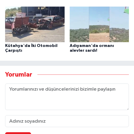
Kütahya'da İki Otomobil
Adıyaman'da ormanı
Çarpıştı
alevler sardı!
Yorumlar