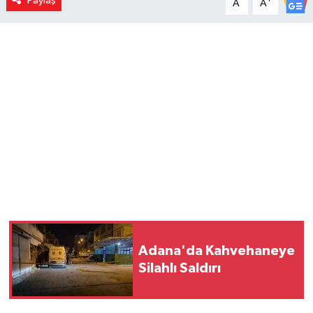
Paylaş
A
A
Adana'da Kahvehaneye
Silahlı Saldırı