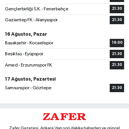
Gençlerbirliği S.K. - Fenerbahçe
21:30
Gaziantep FK - Alanyaspor
21:30
16 Ağustos, Pazar
Başakşehir - Kocaelispor
19:00
Beşiktaş - Eyüpspor
21:30
Amed - Erzurumspor FK
21:30
17 Ağustos, Pazartesi
Samsunspor - Göztepe
21:30
Zafer Gazetesi, Ankara'dan son dakika haberleri ve güncel