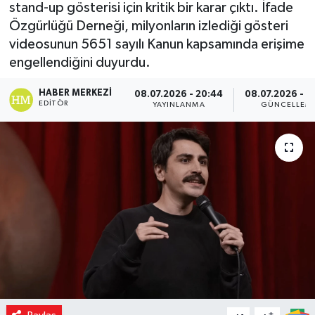
stand-up gösterisi için kritik bir karar çıktı. İfade
Özgürlüğü Derneği, milyonların izlediği gösteri
videosunun 5651 sayılı Kanun kapsamında erişime
engellendiğini duyurdu.
HABER MERKEZI
08.07.2026 - 20:44
08.07.2026 - 2
EDITÖR
YAYINLANMA
GÜNCELLEM
-
+