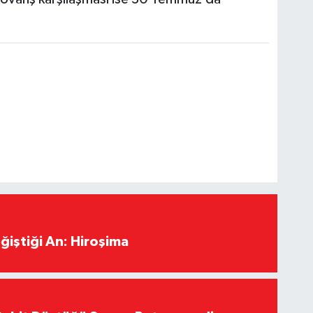
ğiştiği An: Hiroşima