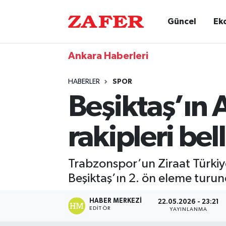
Güncel
Ek
Ankara Haberleri
HABERLER
SPOR
Beşiktaş’ın
rakipleri bel
Trabzonspor’un Ziraat Türkiy
Beşiktaş’ın 2. ön eleme turun
HABER MERKEZI
22.05.2026 - 23:21
EDITÖR
YAYINLANMA