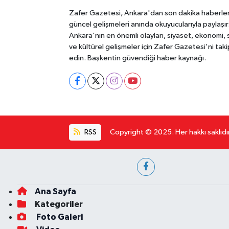
Zafer Gazetesi, Ankara'dan son dakika haberler
güncel gelişmeleri anında okuyucularıyla paylaşır
Ankara'nın en önemli olayları, siyaset, ekonomi,
ve kültürel gelişmeler için Zafer Gazetesi'ni taki
edin. Başkentin güvendiği haber kaynağı.
RSS
Copyright © 2025. Her hakkı saklıdır
Ana Sayfa
Kategoriler
Foto Galeri