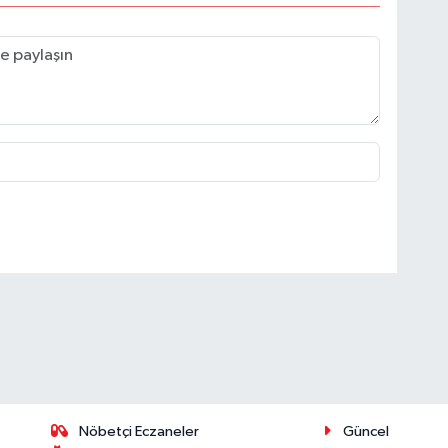
Nöbetçi Eczaneler
Güncel