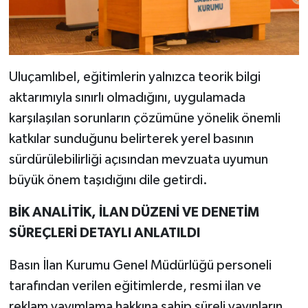
Uluçamlıbel, eğitimlerin yalnızca teorik bilgi
aktarımıyla sınırlı olmadığını, uygulamada
karşılaşılan sorunların çözümüne yönelik önemli
katkılar sunduğunu belirterek yerel basının
sürdürülebilirliği açısından mevzuata uyumun
büyük önem taşıdığını dile getirdi.
BİK ANALİTİK, İLAN DÜZENİ VE DENETİM
SÜREÇLERİ DETAYLI ANLATILDI
Basın İlan Kurumu Genel Müdürlüğü personeli
tarafından verilen eğitimlerde, resmi ilan ve
reklam yayımlama hakkına sahip süreli yayınların