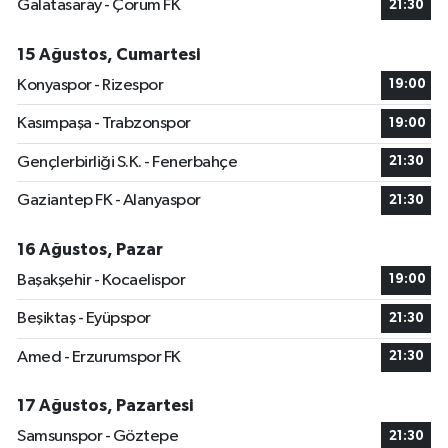
Galatasaray - Çorum FK
21:30
15 Ağustos, Cumartesi
Konyaspor - Rizespor
19:00
Kasımpaşa - Trabzonspor
19:00
Gençlerbirliği S.K. - Fenerbahçe
21:30
Gaziantep FK - Alanyaspor
21:30
16 Ağustos, Pazar
Başakşehir - Kocaelispor
19:00
Beşiktaş - Eyüpspor
21:30
Amed - Erzurumspor FK
21:30
17 Ağustos, Pazartesi
Samsunspor - Göztepe
21:30