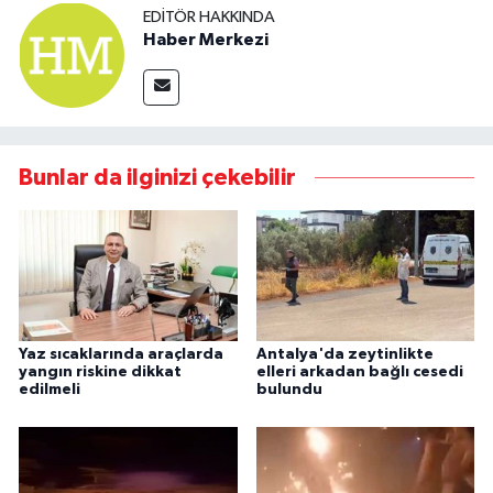
EDITÖR HAKKINDA
Haber Merkezi
Bunlar da ilginizi çekebilir
Yaz sıcaklarında araçlarda
Antalya'da zeytinlikte
yangın riskine dikkat
elleri arkadan bağlı cesedi
edilmeli
bulundu