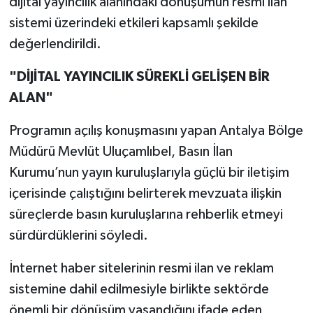
dijital yayıncılık alanındaki dönüşümün resmî ilan
sistemi üzerindeki etkileri kapsamlı şekilde
değerlendirildi.
"DİJİTAL YAYINCILIK SÜREKLİ GELİŞEN BİR
ALAN"
Programın açılış konuşmasını yapan Antalya Bölge
Müdürü Mevlüt Uluçamlıbel, Basın İlan
Kurumu’nun yayın kuruluşlarıyla güçlü bir iletişim
içerisinde çalıştığını belirterek mevzuata ilişkin
süreçlerde basın kuruluşlarına rehberlik etmeyi
sürdürdüklerini söyledi.
İnternet haber sitelerinin resmi ilan ve reklam
sistemine dahil edilmesiyle birlikte sektörde
önemli bir dönüşüm yaşandığını ifade eden