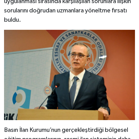
uygulanması sırasında karşılaşılan sorunlara ilişkin
sorularını doğrudan uzmanlara yöneltme fırsatı
buldu.
Basın İlan Kurumu’nun gerçekleştirdiği bölgesel