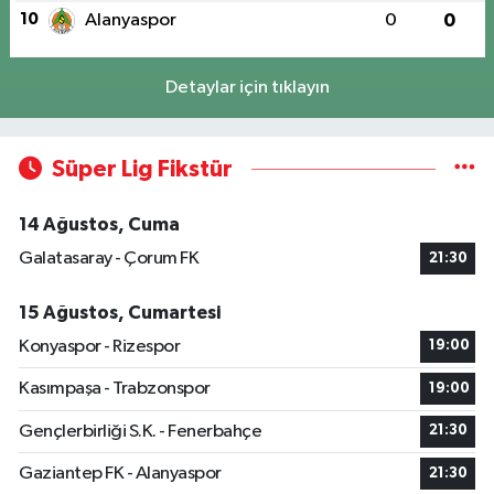
10
Alanyaspor
0
0
Detaylar için tıklayın
Süper Lig Fikstür
14 Ağustos, Cuma
Galatasaray - Çorum FK
21:30
15 Ağustos, Cumartesi
Konyaspor - Rizespor
19:00
Kasımpaşa - Trabzonspor
19:00
Gençlerbirliği S.K. - Fenerbahçe
21:30
Gaziantep FK - Alanyaspor
21:30