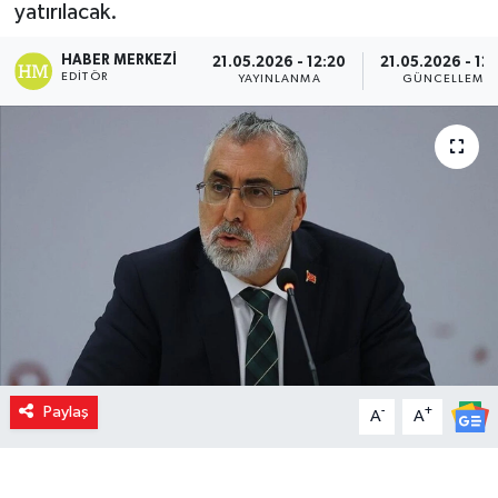
yatırılacak.
HABER MERKEZI
21.05.2026 - 12:20
21.05.2026 - 12
EDITÖR
YAYINLANMA
GÜNCELLEME
Paylaş
-
+
A
A