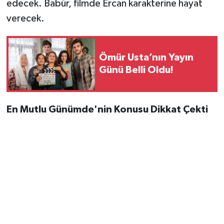
edecek. Babür, filmde Ercan karakterine hayat
verecek.
Ömür Usta’nın Yayın
Günü Belli Oldu!
En Mutlu Günümde'nin Konusu Dikkat Çekti