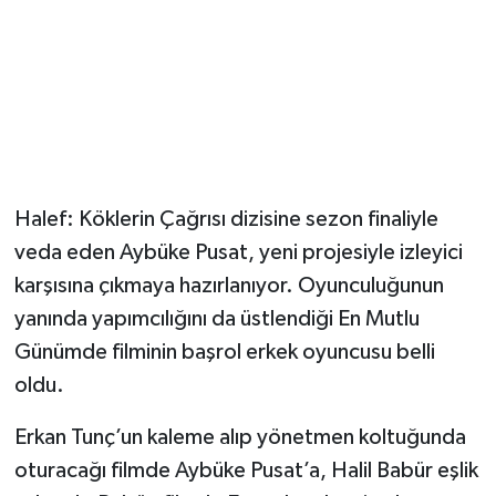
Halef: Köklerin Çağrısı dizisine sezon finaliyle
veda eden Aybüke Pusat, yeni projesiyle izleyici
karşısına çıkmaya hazırlanıyor. Oyunculuğunun
yanında yapımcılığını da üstlendiği En Mutlu
Günümde filminin başrol erkek oyuncusu belli
oldu.
Erkan Tunç’un kaleme alıp yönetmen koltuğunda
oturacağı filmde Aybüke Pusat’a, Halil Babür eşlik