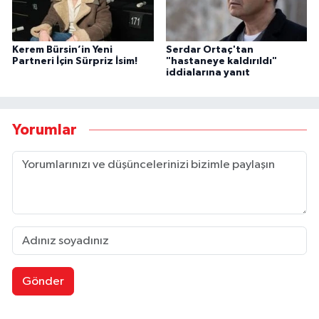
Kerem Bürsin’in Yeni
Serdar Ortaç'tan
Partneri İçin Sürpriz İsim!
"hastaneye kaldırıldı"
iddialarına yanıt
Yorumlar
Gönder