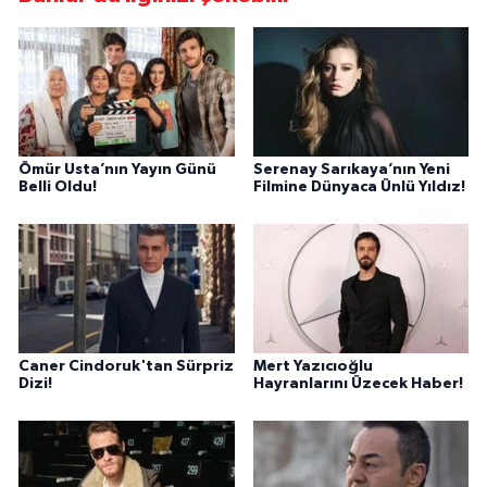
Ömür Usta’nın Yayın Günü
Serenay Sarıkaya’nın Yeni
Belli Oldu!
Filmine Dünyaca Ünlü Yıldız!
Caner Cindoruk'tan Sürpriz
Mert Yazıcıoğlu
Dizi!
Hayranlarını Üzecek Haber!