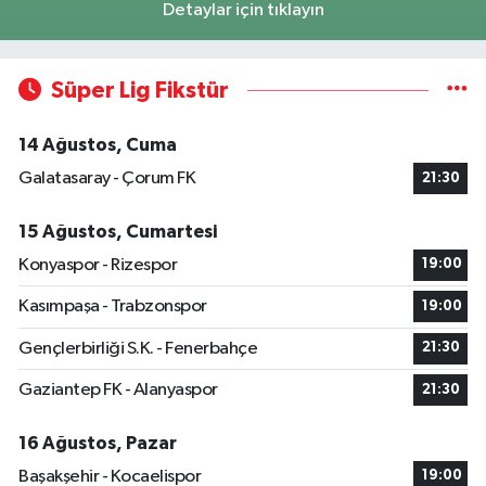
Detaylar için tıklayın
Süper Lig Fikstür
14 Ağustos, Cuma
Galatasaray - Çorum FK
21:30
15 Ağustos, Cumartesi
Konyaspor - Rizespor
19:00
Kasımpaşa - Trabzonspor
19:00
Gençlerbirliği S.K. - Fenerbahçe
21:30
Gaziantep FK - Alanyaspor
21:30
16 Ağustos, Pazar
Başakşehir - Kocaelispor
19:00