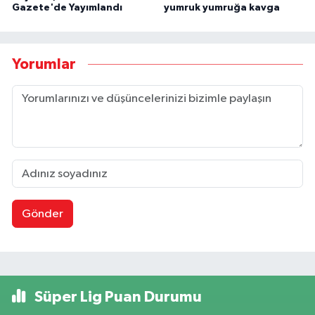
Gazete'de Yayımlandı
yumruk yumruğa kavga
Yorumlar
Gönder
Süper Lig Puan Durumu