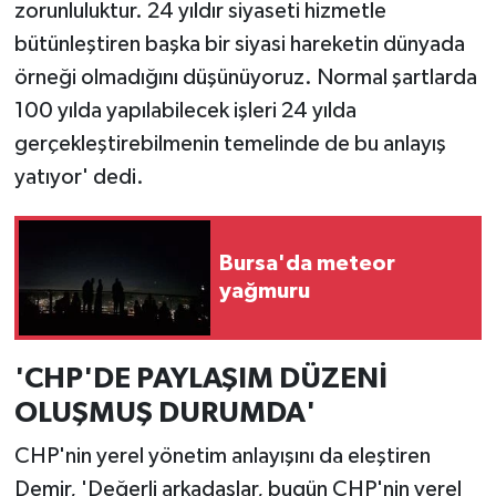
zorunluluktur. 24 yıldır siyaseti hizmetle
bütünleştiren başka bir siyasi hareketin dünyada
örneği olmadığını düşünüyoruz. Normal şartlarda
100 yılda yapılabilecek işleri 24 yılda
gerçekleştirebilmenin temelinde de bu anlayış
yatıyor' dedi.
Bursa'da meteor
yağmuru
'CHP'DE PAYLAŞIM DÜZENİ
OLUŞMUŞ DURUMDA'
CHP'nin yerel yönetim anlayışını da eleştiren
Demir, 'Değerli arkadaşlar, bugün CHP'nin yerel