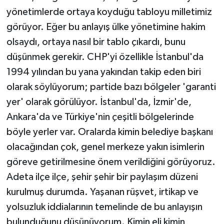
yönetimlerde ortaya koyduğu tabloyu milletimiz
görüyor. Eğer bu anlayış ülke yönetimine hakim
olsaydı, ortaya nasıl bir tablo çıkardı, bunu
düşünmek gerekir. CHP'yi özellikle İstanbul'da
1994 yılından bu yana yakından takip eden biri
olarak söylüyorum; partide bazı bölgeler 'garanti
yer' olarak görülüyor. İstanbul'da, İzmir'de,
Ankara'da ve Türkiye'nin çeşitli bölgelerinde
böyle yerler var. Oralarda kimin belediye başkanı
olacağından çok, genel merkeze yakın isimlerin
göreve getirilmesine önem verildiğini görüyoruz.
Adeta ilçe ilçe, şehir şehir bir paylaşım düzeni
kurulmuş durumda. Yaşanan rüşvet, irtikap ve
yolsuzluk iddialarının temelinde de bu anlayışın
bulunduğunu düşünüyorum. Kimin eli kimin