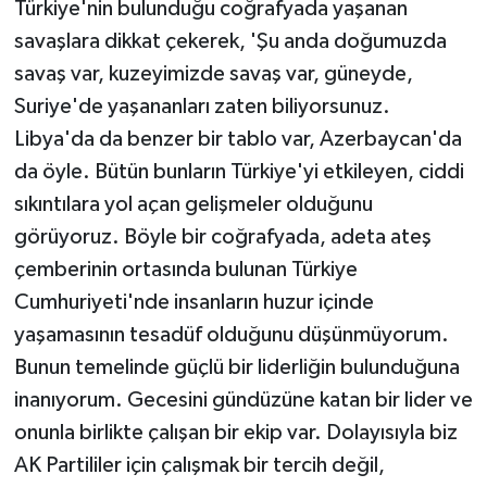
Türkiye'nin bulunduğu coğrafyada yaşanan
savaşlara dikkat çekerek, 'Şu anda doğumuzda
savaş var, kuzeyimizde savaş var, güneyde,
Suriye'de yaşananları zaten biliyorsunuz.
Libya'da da benzer bir tablo var, Azerbaycan'da
da öyle. Bütün bunların Türkiye'yi etkileyen, ciddi
sıkıntılara yol açan gelişmeler olduğunu
görüyoruz. Böyle bir coğrafyada, adeta ateş
çemberinin ortasında bulunan Türkiye
Cumhuriyeti'nde insanların huzur içinde
yaşamasının tesadüf olduğunu düşünmüyorum.
Bunun temelinde güçlü bir liderliğin bulunduğuna
inanıyorum. Gecesini gündüzüne katan bir lider ve
onunla birlikte çalışan bir ekip var. Dolayısıyla biz
AK Partililer için çalışmak bir tercih değil,