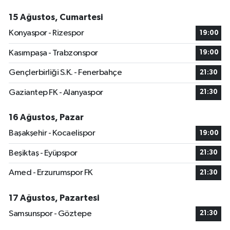
15 Ağustos, Cumartesi
Konyaspor - Rizespor
19:00
Kasımpaşa - Trabzonspor
19:00
Gençlerbirliği S.K. - Fenerbahçe
21:30
Gaziantep FK - Alanyaspor
21:30
16 Ağustos, Pazar
Başakşehir - Kocaelispor
19:00
Beşiktaş - Eyüpspor
21:30
Amed - Erzurumspor FK
21:30
17 Ağustos, Pazartesi
Samsunspor - Göztepe
21:30