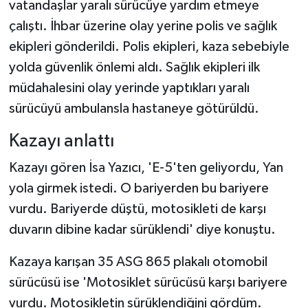
vatandaşlar yaralı sürücüye yardım etmeye
çalıştı. İhbar üzerine olay yerine polis ve sağlık
ekipleri gönderildi. Polis ekipleri, kaza sebebiyle
yolda güvenlik önlemi aldı. Sağlık ekipleri ilk
müdahalesini olay yerinde yaptıkları yaralı
sürücüyü ambulansla hastaneye götürüldü.
Kazayı anlattı
Kazayı gören İsa Yazıcı, 'E-5'ten geliyordu, Yan
yola girmek istedi. O bariyerden bu bariyere
vurdu. Bariyerde düştü, motosikleti de karşı
duvarın dibine kadar sürüklendi' diye konuştu.
Kazaya karışan 35 ASG 865 plakalı otomobil
sürücüsü ise 'Motosiklet sürücüsü karşı bariyere
vurdu. Motosikletin sürüklendiğini gördüm.