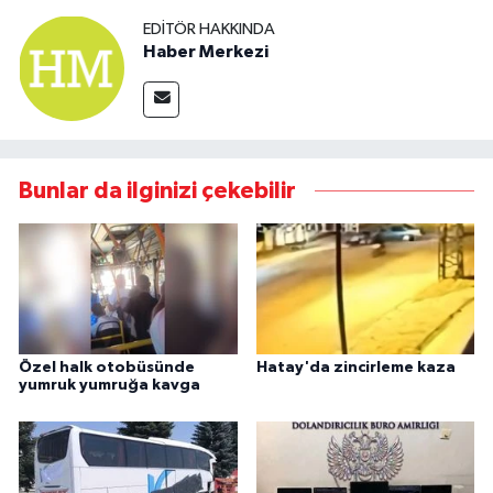
EDITÖR HAKKINDA
Haber Merkezi
Bunlar da ilginizi çekebilir
Özel halk otobüsünde
Hatay'da zincirleme kaza
yumruk yumruğa kavga