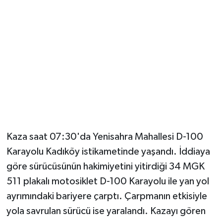
Kaza saat 07:30'da Yenisahra Mahallesi D-100
Karayolu Kadıköy istikametinde yaşandı. İddiaya
göre sürücüsünün hakimiyetini yitirdiği 34 MGK
511 plakalı motosiklet D-100 Karayolu ile yan yol
ayrımındaki bariyere çarptı. Çarpmanın etkisiyle
yola savrulan sürücü ise yaralandı. Kazayı gören