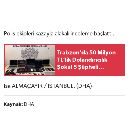
Polis ekipleri kazayla alakalı inceleme başlattı.
Trabzon’da 50 Milyon
TL’lik Dolandırıcılık
Şoku! 5 Şüpheli
Tutuklandı
İsa ALMAÇAYIR / İSTANBUL, (DHA)-
Kaynak:
DHA