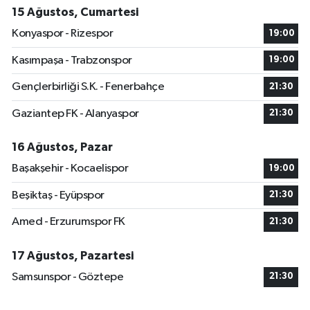
15 Ağustos, Cumartesi
Konyaspor - Rizespor
19:00
Kasımpaşa - Trabzonspor
19:00
Gençlerbirliği S.K. - Fenerbahçe
21:30
Gaziantep FK - Alanyaspor
21:30
16 Ağustos, Pazar
Başakşehir - Kocaelispor
19:00
Beşiktaş - Eyüpspor
21:30
Amed - Erzurumspor FK
21:30
17 Ağustos, Pazartesi
Samsunspor - Göztepe
21:30