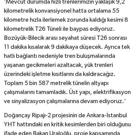
'Mevcut durumda hızlı trenlerimizin yaklaşık 9,2
kilometrelik konvansiyonel hatta ortalama 55
kilometre hızla ilerlemek zorunda kaldığı kesimi 8
kilometrelik T26 Tüneli ile baypas ediyoruz.
Bozüyük-Bilecik arası seyahat süresi T26 sonrası
11 dakika kısalarak 9 dakikaya düşecek. Ayrıca tek
hatlı bağlantı nedeniyle tren buluşmalarında
yaşanan gecikmeleri azaltacak, yük trenleri
üzerindeki işletme kısıtlarını da kaldıracağız.
Toplam 5 bin 587 metrelik tünelin altyapı
çalışmalarını tamamladık. Üst yapı, elektrifikasyon
ve sinyalizasyon çalışmalarına devam ediyoruz.'
Doğançay Ripajı-2 projesinin de Ankara-İstanbul
YHT hattındaki en kritik kesimlerden biri olduğunu
ifade eden Bakan Uraloğlu, proje kapsamında