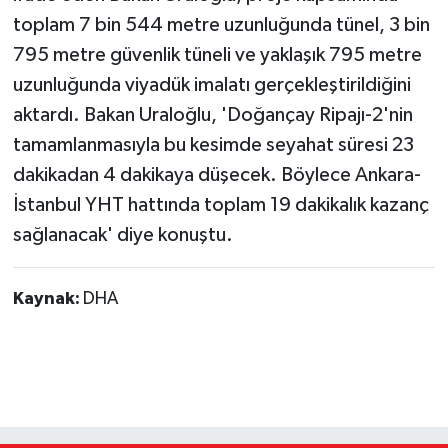
toplam 7 bin 544 metre uzunluğunda tünel, 3 bin
795 metre güvenlik tüneli ve yaklaşık 795 metre
uzunluğunda viyadük imalatı gerçekleştirildiğini
aktardı. Bakan Uraloğlu, 'Doğançay Ripajı-2'nin
tamamlanmasıyla bu kesimde seyahat süresi 23
dakikadan 4 dakikaya düşecek. Böylece Ankara-
İstanbul YHT hattında toplam 19 dakikalık kazanç
sağlanacak' diye konuştu.
Kaynak:
DHA