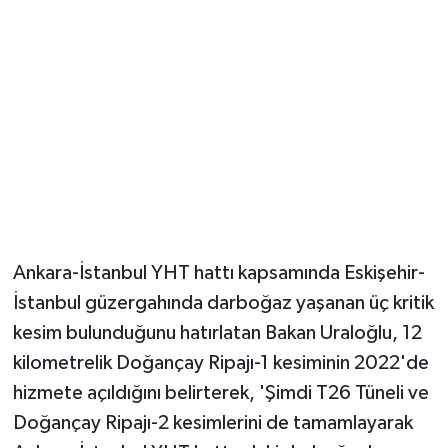
Ankara-İstanbul YHT hattı kapsamında Eskişehir-
İstanbul güzergahında darboğaz yaşanan üç kritik
kesim bulunduğunu hatırlatan Bakan Uraloğlu, 12
kilometrelik Doğançay Ripajı-1 kesiminin 2022'de
hizmete açıldığını belirterek, 'Şimdi T26 Tüneli ve
Doğançay Ripajı-2 kesimlerini de tamamlayarak