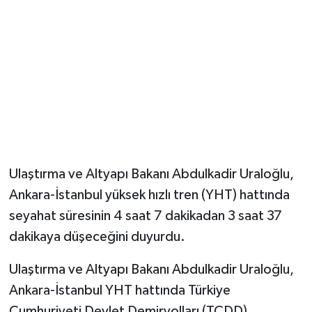
Ulaştırma ve Altyapı Bakanı Abdulkadir Uraloğlu,
Ankara-İstanbul yüksek hızlı tren (YHT) hattında
seyahat süresinin 4 saat 7 dakikadan 3 saat 37
dakikaya düşeceğini duyurdu.
Ulaştırma ve Altyapı Bakanı Abdulkadir Uraloğlu,
Ankara-İstanbul YHT hattında Türkiye
Cumhuriyeti Devlet Demiryolları (TCDD)