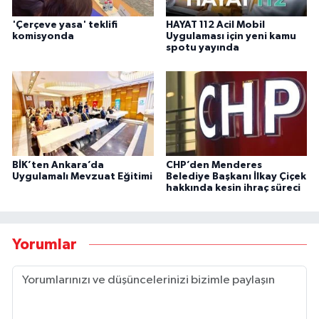
'Çerçeve yasa' teklifi
HAYAT 112 Acil Mobil
komisyonda
Uygulaması için yeni kamu
spotu yayında
BİK’ten Ankara’da
CHP’den Menderes
Uygulamalı Mevzuat Eğitimi
Belediye Başkanı İlkay Çiçek
hakkında kesin ihraç süreci
Yorumlar