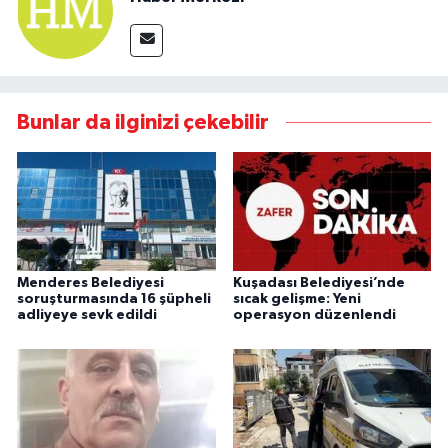
Bunlar da ilginizi çekebilir
Menderes Belediyesi
Kuşadası Belediyesi’nde
soruşturmasında 16 şüpheli
sıcak gelişme: Yeni
adliyeye sevk edildi
operasyon düzenlendi