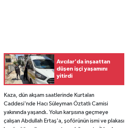
Avcılar'da inşaattan
düşen işçi yaşamını
yitirdi
Kaza, dün akşam saatlerinde Kurtalan
Caddesi'nde Hacı Süleyman Öztatlı Camisi
yakınında yaşandı. Yolun karşısına geçmeye
çalışan Abdullah Ertaş'a, şoförünün ismi ve plakası