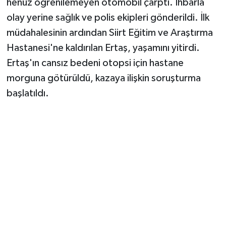
henüz öğrenilemeyen otomobil çarptı. İhbarla
olay yerine sağlık ve polis ekipleri gönderildi. İlk
müdahalesinin ardından Siirt Eğitim ve Araştırma
Hastanesi'ne kaldırılan Ertaş, yaşamını yitirdi.
Ertaş'ın cansız bedeni otopsi için hastane
morguna götürüldü, kazaya ilişkin soruşturma
başlatıldı.