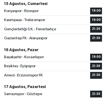
15 Ağustos, Cumartesi
Konyaspor - Rizespor
19:00
Kasımpaşa - Trabzonspor
19:00
Gençlerbirliği S.K. - Fenerbahçe
21:30
Gaziantep FK - Alanyaspor
21:30
16 Ağustos, Pazar
Başakşehir - Kocaelispor
19:00
Beşiktaş - Eyüpspor
21:30
Amed - Erzurumspor FK
21:30
17 Ağustos, Pazartesi
Samsunspor - Göztepe
21:30