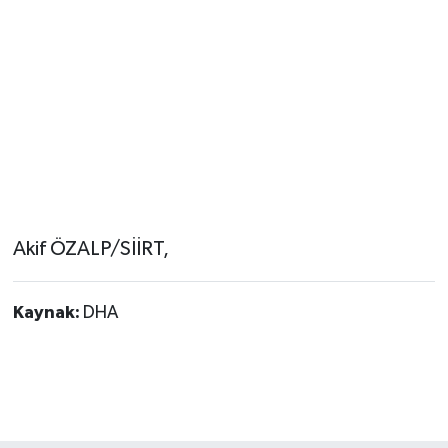
Akif ÖZALP/SİİRT,
Kaynak:
DHA