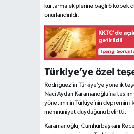
kurtarma ekiplerine bağlı 6 köpek 
onurlandırıldı.
KKTC'de açık
getirildi!
İçeriği Görünt
Türkiye’ye özel teş
Rodriguez’in Türkiye’ye yönelik teş
Naci Aydan Karamanoğlu’na teslim 
yönetiminin Türkiye’nin depremin il
memnuniyet duyduğunu belirtti.
Karamanoğlu, Cumhurbaşkanı Recep 