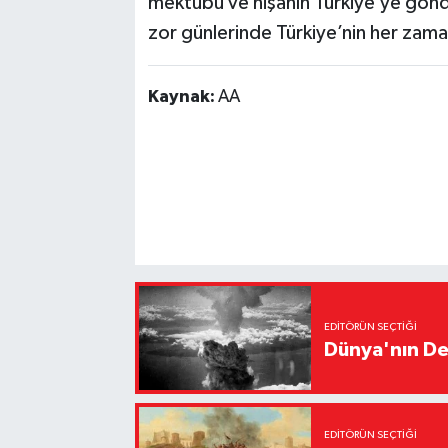
mektubu ve nişanın Türkiye’ye gönde
zor günlerinde Türkiye’nin her zam
Kaynak:
AA
EDITÖRÜN SEÇTIĞI
Dünya'nın De
EDITÖRÜN SEÇTIĞI