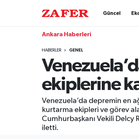
Güncel
Ek
Ankara Haberleri
HABERLER
GENEL
Venezuela’d
ekiplerine k
Venezuela’da depremin en ağ
kurtarma ekipleri ve görev a
Cumhurbaşkanı Vekili Delcy R
iletti.