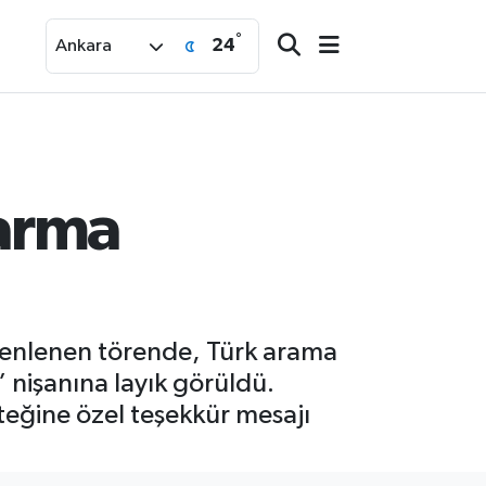
°
24
Ankara
tarma
enlenen törende, Türk arama
nişanına layık görüldü.
eğine özel teşekkür mesajı