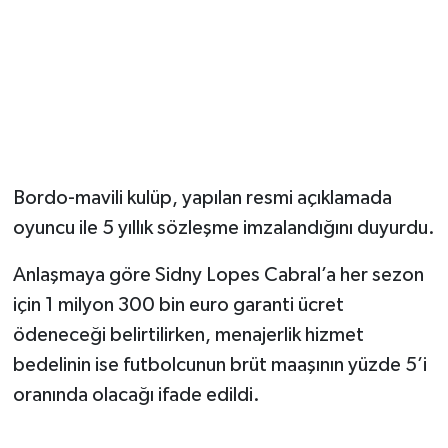
Bordo-mavili kulüp, yapılan resmi açıklamada
oyuncu ile 5 yıllık sözleşme imzalandığını duyurdu.
Anlaşmaya göre Sidny Lopes Cabral’a her sezon
için 1 milyon 300 bin euro garanti ücret
ödeneceği belirtilirken, menajerlik hizmet
bedelinin ise futbolcunun brüt maaşının yüzde 5’i
oranında olacağı ifade edildi.