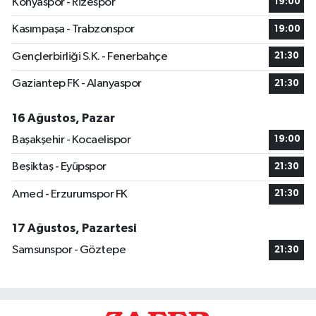
Konyaspor - Rizespor
19:00
Kasımpaşa - Trabzonspor
19:00
Gençlerbirliği S.K. - Fenerbahçe
21:30
Gaziantep FK - Alanyaspor
21:30
16 Ağustos, Pazar
Başakşehir - Kocaelispor
19:00
Beşiktaş - Eyüpspor
21:30
Amed - Erzurumspor FK
21:30
17 Ağustos, Pazartesi
Samsunspor - Göztepe
21:30