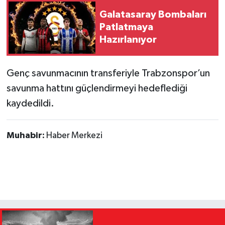
Galatasaray Bombaları
Patlatmaya
Hazırlanıyor
Genç savunmacının transferiyle Trabzonspor’un
savunma hattını güçlendirmeyi hedeflediği
kaydedildi.
Muhabir:
Haber Merkezi