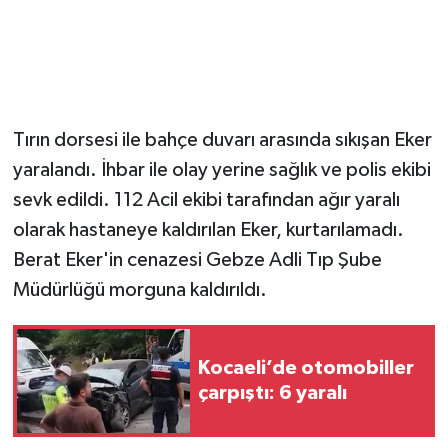
Tırın dorsesi ile bahçe duvarı arasında sıkışan Eker
yaralandı. İhbar ile olay yerine sağlık ve polis ekibi
sevk edildi. 112 Acil ekibi tarafından ağır yaralı
olarak hastaneye kaldırılan Eker, kurtarılamadı.
Berat Eker'in cenazesi Gebze Adli Tıp Şube
Müdürlüğü morguna kaldırıldı.
Kocaeli’de otomobiller
çarpıştı: 6 yaralı