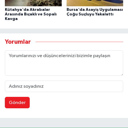
Kütahya'da Akrabalar
Bursa'da Asayiş Uygulaması
Arasında Bıçaklı ve Sopalı
Çoğu Suçluyu Yakalattı
Kavga
Yorumlar
Gönder