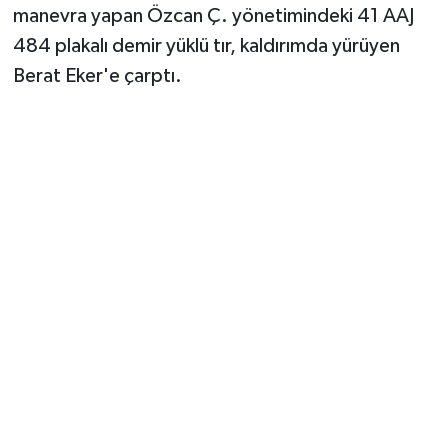
manevra yapan Özcan Ç. yönetimindeki 41 AAJ
484 plakalı demir yüklü tır, kaldırımda yürüyen
Berat Eker'e çarptı.