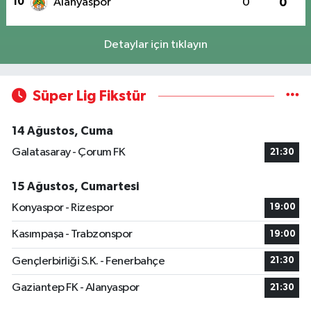
10
Alanyaspor
0
0
Detaylar için tıklayın
Süper Lig Fikstür
14 Ağustos, Cuma
Galatasaray - Çorum FK
21:30
15 Ağustos, Cumartesi
Konyaspor - Rizespor
19:00
Kasımpaşa - Trabzonspor
19:00
Gençlerbirliği S.K. - Fenerbahçe
21:30
Gaziantep FK - Alanyaspor
21:30