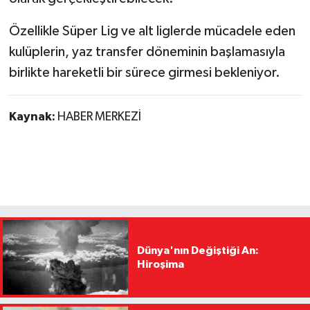
Özellikle Süper Lig ve alt liglerde mücadele eden
kulüplerin, yaz transfer döneminin başlamasıyla
birlikte hareketli bir sürece girmesi bekleniyor.
Kaynak:
HABER MERKEZİ
Dünya'nın Değiştiği An:
Hiroşima