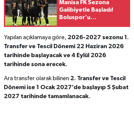
Manisa FK Sezona
Galibiyetle Başladı!
Boluspor'u
Deplasmanda Mağlup
Etti
Yapılan açıklamaya göre,
2026-2027 sezonu 1.
Transfer ve Tescil Dönemi 22 Haziran 2026
tarihinde başlayacak ve 4 Eylül 2026
tarihinde sona erecek.
Ara transfer olarak bilinen
2. Transfer ve Tescil
Dönemi ise 1 Ocak 2027’de başlayıp 5 Şubat
2027 tarihinde tamamlanacak.