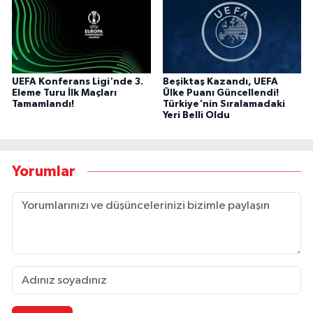
UEFA Konferans Ligi'nde 3.
Beşiktaş Kazandı, UEFA
Eleme Turu İlk Maçları
Ülke Puanı Güncellendi!
Tamamlandı!
Türkiye'nin Sıralamadaki
Yeri Belli Oldu
Yorumlar