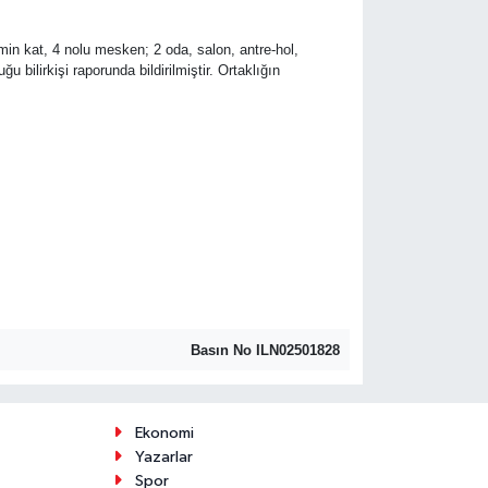
min kat, 4 nolu mesken; 2 oda, salon, antre-hol,
ilirkişi raporunda bildirilmiştir. Ortaklığın
Basın No ILN02501828
Ekonomi
Yazarlar
Spor