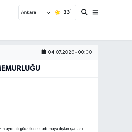
°
33
Ankara
04.07.2026 - 00:00
 MEMURLUĞU
 ayrıntılı görsellerine, artırmaya ilişkin şartlara