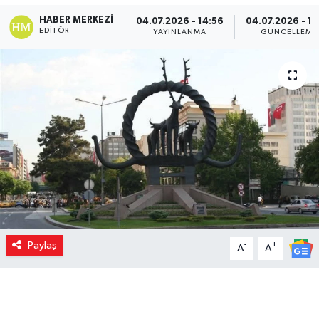
HABER MERKEZI
04.07.2026 - 14:56
04.07.2026 - 14
EDITÖR
YAYINLANMA
GÜNCELLEME
Paylaş
-
+
A
A