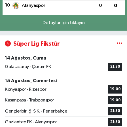
10
Alanyaspor
0
0
Detaylar için tıklayın
Süper Lig Fikstür
14 Ağustos, Cuma
Galatasaray - Çorum FK
21:30
15 Ağustos, Cumartesi
Konyaspor - Rizespor
19:00
Kasımpaşa - Trabzonspor
19:00
Gençlerbirliği S.K. - Fenerbahçe
21:30
Gaziantep FK - Alanyaspor
21:30