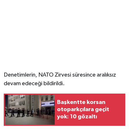
Denetimlerin, NATO Zirvesi süresince aralıksız
devam edeceği bildirildi.
Başkentte korsan
otoparkçılara geçit
yok: 10 gözaltı