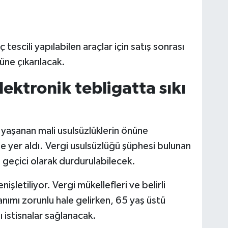
escili yapılabilen araçlar için satış sonrası
üne çıkarılacak.
lektronik tebligatta sıkı
 yaşanan mali usulsüzlüklerin önüne
e yer aldı. Vergi usulsüzlüğü şüphesi bulunan
si geçici olarak durdurulabilecek.
işletiliyor. Vergi mükellefleri ve belirli
llanımı zorunlu hale gelirken, 65 yaş üstü
ı istisnalar sağlanacak.