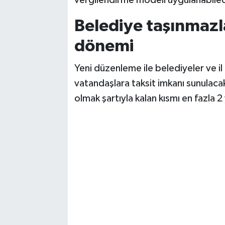
vergilendirme modeli uygulanabile
Belediye taşınmazla
dönemi
Yeni düzenleme ile belediyeler ve il 
vatandaşlara taksit imkanı sunulacak
olmak şartıyla kalan kısmı en fazla 2