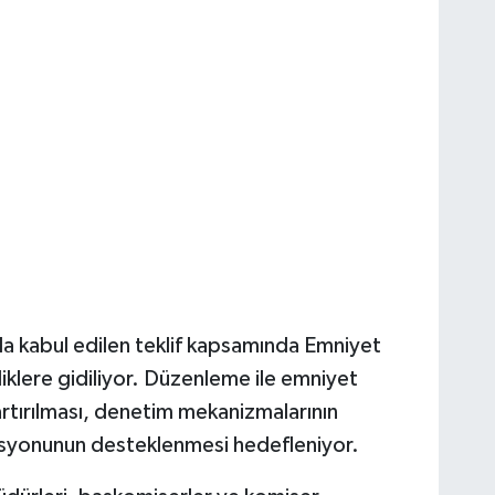
kabul edilen teklif kapsamında Emniyet
iklere gidiliyor. Düzenleme ile emniyet
artırılması, denetim mekanizmalarının
asyonunun desteklenmesi hedefleniyor.