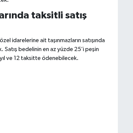
cek.
rında taksitli satış
özel idarelerine ait taşınmazların satışında
. Satış bedelinin en az yüzde 25’i peşin
 yıl ve 12 taksitte ödenebilecek.