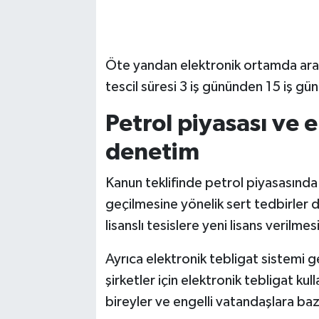
Öte yandan elektronik ortamda araç t
tescil süresi 3 iş gününden 15 iş gün
Petrol piyasası ve e
denetim
Kanun teklifinde petrol piyasasında
geçilmesine yönelik sert tedbirler d
lisanslı tesislere yeni lisans verilme
Ayrıca elektronik tebligat sistemi gen
şirketler için elektronik tebligat ku
bireyler ve engelli vatandaşlara baz