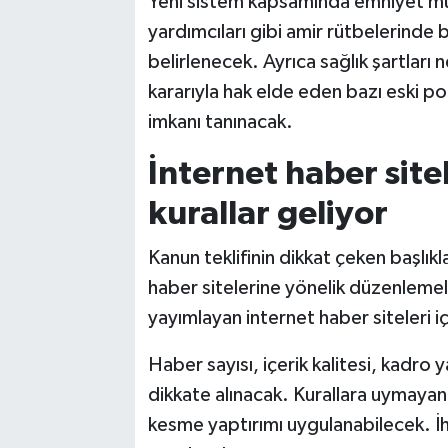
Yeni sistem kapsamında emniyet mü
yardımcıları gibi amir rütbelerinde
belirlenecek. Ayrıca sağlık şartları
kararıyla hak elde eden bazı eski 
imkanı tanınacak.
İnternet haber site
kurallar geliyor
Kanun teklifinin dikkat çeken başlık
haber sitelerine yönelik düzenlemele
yayımlayan internet haber siteleri iç
Haber sayısı, içerik kalitesi, kadro ya
dikkate alınacak. Kurallara uymayan 
kesme yaptırımı uygulanabilecek. İhl