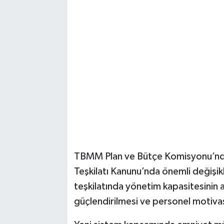
TBMM Plan ve Bütçe Komisyonu’nda 
Teşkilatı Kanunu’nda önemli değişikl
teşkilatında yönetim kapasitesinin 
güçlendirilmesi ve personel motiv