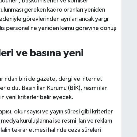
dürleri, başkomiserler ve komiser
 bulunması gereken kadro oranları yeniden
 nedeniyle görevlerinden ayrılan ancak yargı
polis personeline yeniden kamu görevine dönüş
leri ve basına yeni
larından biri de gazete, dergi ve internet
r oldu. Basın İlan Kurumu (BİK), resmi ilan
in yeni kriterler belirleyecek.
pısı, okur sayısı ve yayın süresi gibi kriterler
medya kuruluşlarına ise resmi ilan ve reklam
alin tekrar etmesi halinde ceza süreleri