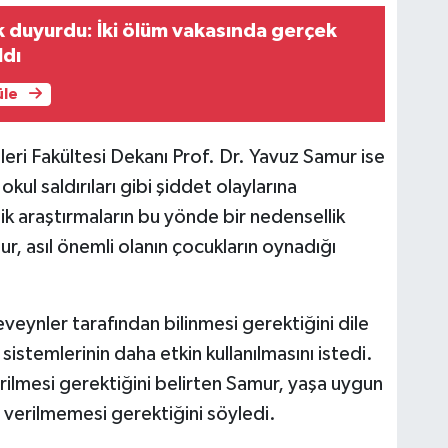
 duyurdu: İki ölüm vakasında gerçek
ldı
üle
leri Fakültesi Dekanı Prof. Dr. Yavuz Samur ise
okul saldırıları gibi şiddet olaylarına
k araştırmaların bu yönde bir nedensellik
, asıl önemli olanın çocukların oynadığı
veynler tarafından bilinmesi gerektiğini dile
stemlerinin daha etkin kullanılmasını istedi.
dirilmesi gerektiğini belirten Samur, yaşa uygun
 verilmemesi gerektiğini söyledi.