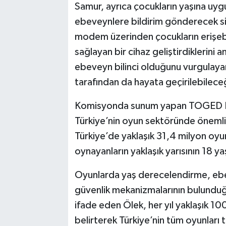
Samur, ayrıca çocukların yaşına uyg
ebeveynlere bildirim gönderecek sis
modem üzerinden çocukların erişebi
sağlayan bir cihaz geliştirdiklerini a
ebeveyn bilinci olduğunu vurgulaya
tarafından da hayata geçirilebileceğ
Komisyonda sunum yapan TOGED Da
Türkiye’nin oyun sektöründe önemli b
Türkiye’de yaklaşık 31,4 milyon oy
oynayanların yaklaşık yarısının 18 y
Oyunlarda yaş derecelendirme, ebev
güvenlik mekanizmalarının bulunduğu
ifade eden Ölek, her yıl yaklaşık 1
belirterek Türkiye’nin tüm oyunlar