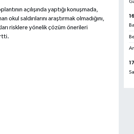
Ga
plantının açılışında yaptığı konuşmada,
1
 okul saldırılarını araştırmak olmadığını,
Ba
ları risklere yönelik çözüm önerileri
tti.
Be
Am
1
Sa