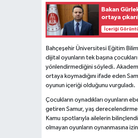
Bakan Gürlek
ortaya çıkarı
İçeriği Görünt
Bahçeşehir Üniversitesi Eğitim Bilim
dijital oyunların tek başına çocukları 
yönlendirmediğini söyledi. Akademi
ortaya koymadığını ifade eden Samur
oyunun içeriği olduğunu vurguladı.
Çocukların oynadıkları oyunların ebe
getiren Samur, yaş derecelendirme si
Kamu spotlarıyla ailelerin bilinçlen
olmayan oyunların oynanmasına izin