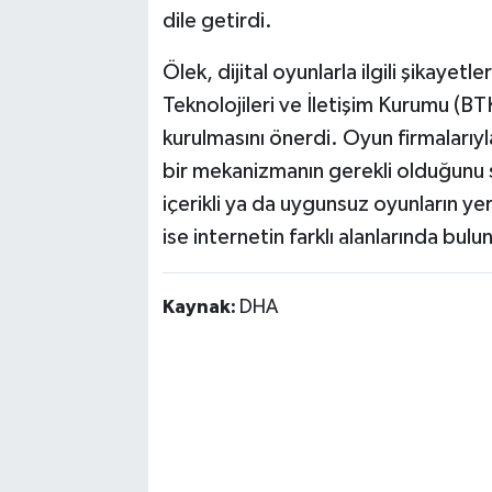
dile getirdi.
Ölek, dijital oyunlarla ilgili şikayetle
Teknolojileri ve İletişim Kurumu (BT
kurulmasını önerdi. Oyun firmalarıyla
bir mekanizmanın gerekli olduğunu 
içerikli ya da uygunsuz oyunların yer
ise internetin farklı alanlarında bulu
Kaynak:
DHA