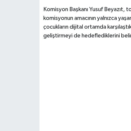
Komisyon Başkanı Yusuf Beyazıt, to
komisyonun amacının yalnızca yaşanan
çocukların dijital ortamda karşılaştık
geliştirmeyi de hedeflediklerini belir