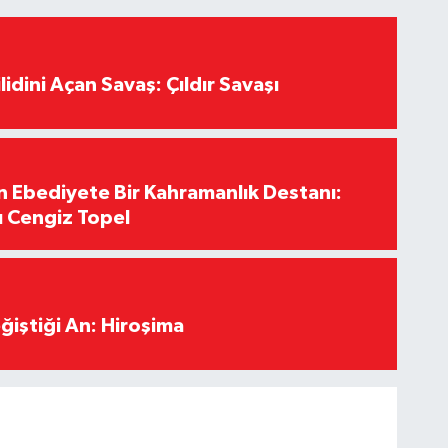
lidini Açan Savaş: Çıldır Savaşı
Ebediyete Bir Kahramanlık Destanı:
ı Cengiz Topel
ğiştiği An: Hiroşima