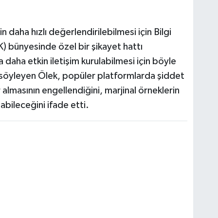
rin daha hızlı değerlendirilebilmesi için Bilgi
K) bünyesinde özel bir şikayet hattı
 daha etkin iletişim kurulabilmesi için böyle
söyleyen Ölek, popüler platformlarda şiddet
 almasının engellendiğini, marjinal örneklerin
nabileceğini ifade etti.