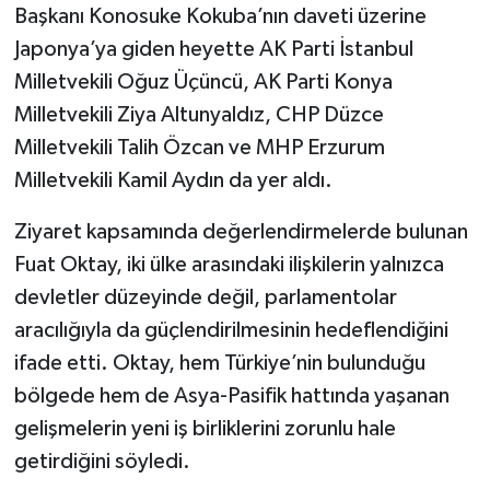
Başkanı Konosuke Kokuba’nın daveti üzerine
Japonya’ya giden heyette AK Parti İstanbul
Milletvekili Oğuz Üçüncü, AK Parti Konya
Milletvekili Ziya Altunyaldız, CHP Düzce
Milletvekili Talih Özcan ve MHP Erzurum
Milletvekili Kamil Aydın da yer aldı.
Ziyaret kapsamında değerlendirmelerde bulunan
Fuat Oktay, iki ülke arasındaki ilişkilerin yalnızca
devletler düzeyinde değil, parlamentolar
aracılığıyla da güçlendirilmesinin hedeflendiğini
ifade etti. Oktay, hem Türkiye’nin bulunduğu
bölgede hem de Asya-Pasifik hattında yaşanan
gelişmelerin yeni iş birliklerini zorunlu hale
getirdiğini söyledi.