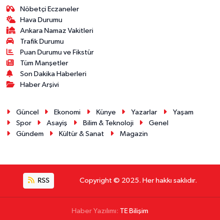
Nöbetçi Eczaneler
Hava Durumu
Ankara Namaz Vakitleri
Trafik Durumu
Puan Durumu ve Fikstür
Tüm Manşetler
Son Dakika Haberleri
Haber Arşivi
Güncel
Ekonomi
Künye
Yazarlar
Yaşam
Spor
Asayiş
Bilim & Teknoloji
Genel
Gündem
Kültür & Sanat
Magazin
RSS
Copyright © 2025. Her hakkı saklıdır.
Haber Yazılımı:
TE Bilişim