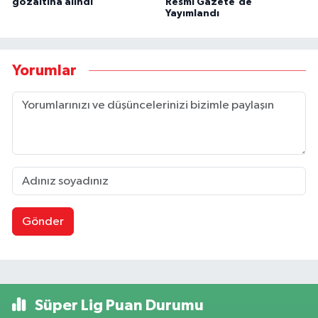
gözaltına alındı
Resmi Gazete'de
Yayımlandı
Yorumlar
Gönder
Süper Lig Puan Durumu