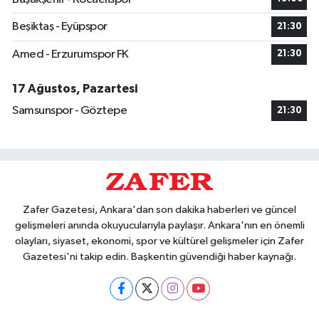
Beşiktaş - Eyüpspor
21:30
Amed - Erzurumspor FK
21:30
17 Ağustos, Pazartesi
Samsunspor - Göztepe
21:30
Zafer Gazetesi, Ankara'dan son dakika haberleri ve güncel
gelişmeleri anında okuyucularıyla paylaşır. Ankara'nın en önemli
olayları, siyaset, ekonomi, spor ve kültürel gelişmeler için Zafer
Gazetesi'ni takip edin. Başkentin güvendiği haber kaynağı.