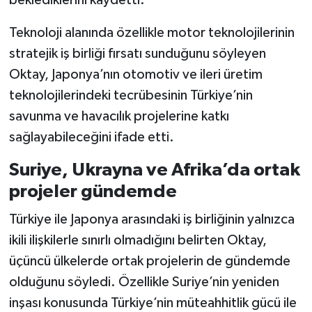
beklediklerini kaydetti.
Teknoloji alanında özellikle motor teknolojilerinin
stratejik iş birliği fırsatı sunduğunu söyleyen
Oktay, Japonya’nın otomotiv ve ileri üretim
teknolojilerindeki tecrübesinin Türkiye’nin
savunma ve havacılık projelerine katkı
sağlayabileceğini ifade etti.
Suriye, Ukrayna ve Afrika’da ortak
projeler gündemde
Türkiye ile Japonya arasındaki iş birliğinin yalnızca
ikili ilişkilerle sınırlı olmadığını belirten Oktay,
üçüncü ülkelerde ortak projelerin de gündemde
olduğunu söyledi. Özellikle Suriye’nin yeniden
inşası konusunda Türkiye’nin müteahhitlik gücü ile