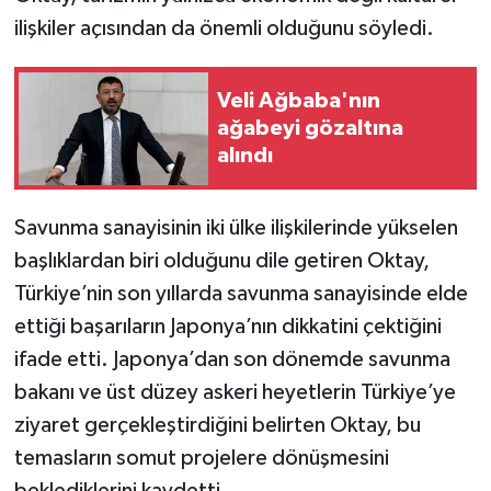
ilişkiler açısından da önemli olduğunu söyledi.
Veli Ağbaba'nın
ağabeyi gözaltına
alındı
Savunma sanayisinin iki ülke ilişkilerinde yükselen
başlıklardan biri olduğunu dile getiren Oktay,
Türkiye’nin son yıllarda savunma sanayisinde elde
ettiği başarıların Japonya’nın dikkatini çektiğini
ifade etti. Japonya’dan son dönemde savunma
bakanı ve üst düzey askeri heyetlerin Türkiye’ye
ziyaret gerçekleştirdiğini belirten Oktay, bu
temasların somut projelere dönüşmesini