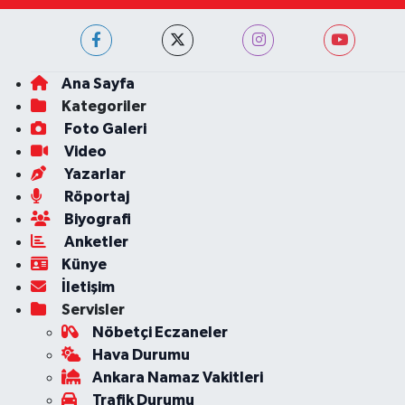
Ana Sayfa
Kategoriler
Foto Galeri
Video
Yazarlar
Röportaj
Biyografi
Anketler
Künye
İletişim
Servisler
Nöbetçi Eczaneler
Hava Durumu
Ankara Namaz Vakitleri
Trafik Durumu