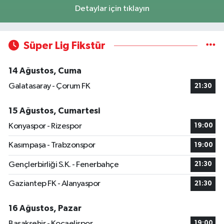
Detaylar için tıklayın
Süper Lig Fikstür
14 Ağustos, Cuma
Galatasaray - Çorum FK
21:30
15 Ağustos, Cumartesi
Konyaspor - Rizespor
19:00
Kasımpaşa - Trabzonspor
19:00
Gençlerbirliği S.K. - Fenerbahçe
21:30
Gaziantep FK - Alanyaspor
21:30
16 Ağustos, Pazar
Başakşehir - Kocaelispor
19:00