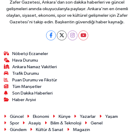
Zafer Gazetesi, Ankara'dan son dakika haberleri ve güncel
gelişmeleri anında okuyucularıyla paylaşır. Ankara'nın en önemli
olayları, siyaset, ekonomi, spor ve kültürel gelişmeler için Zafer
Gazetesi'ni takip edin. Başkentin güvendiği haber kaynağı.
Nöbetçi Eczaneler
Hava Durumu
Ankara Namaz Vakitleri
Trafik Durumu
Puan Durumu ve Fikstür
Tüm Manşetler
Son Dakika Haberleri
Haber Arşivi
Güncel
Ekonomi
Künye
Yazarlar
Yaşam
Spor
Asayiş
Bilim & Teknoloji
Genel
Gündem
Kültür & Sanat
Magazin