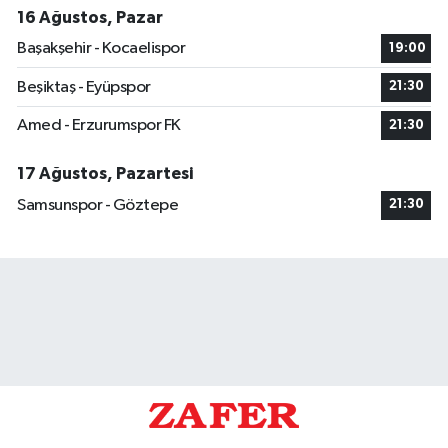
16 Ağustos, Pazar
Başakşehir - Kocaelispor
19:00
Beşiktaş - Eyüpspor
21:30
Amed - Erzurumspor FK
21:30
17 Ağustos, Pazartesi
Samsunspor - Göztepe
21:30