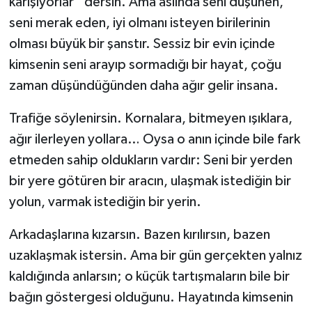
karışıyorlar” dersin. Ama aslında seni düşünen,
seni merak eden, iyi olmanı isteyen birilerinin
olması büyük bir şanstır. Sessiz bir evin içinde
kimsenin seni arayıp sormadığı bir hayat, çoğu
zaman düşündüğünden daha ağır gelir insana.
Trafiğe söylenirsin. Kornalara, bitmeyen ışıklara,
ağır ilerleyen yollara… Oysa o anın içinde bile fark
etmeden sahip oldukların vardır: Seni bir yerden
bir yere götüren bir aracın, ulaşmak istediğin bir
yolun, varmak istediğin bir yerin.
Arkadaşlarına kızarsın. Bazen kırılırsın, bazen
uzaklaşmak istersin. Ama bir gün gerçekten yalnız
kaldığında anlarsın; o küçük tartışmaların bile bir
bağın göstergesi olduğunu. Hayatında kimsenin