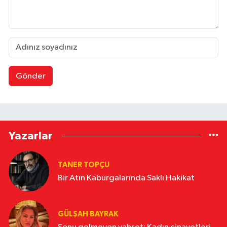
Gönder
Yazarlar
TANER TOPÇU
Bir Atın Kaburgalarında Saklı Hakikat
GÜLŞAH BAYRAK