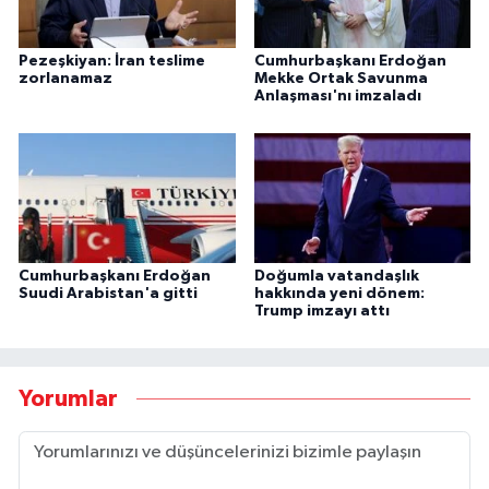
Pezeşkiyan: İran teslime
Cumhurbaşkanı Erdoğan
zorlanamaz
Mekke Ortak Savunma
Anlaşması'nı imzaladı
Cumhurbaşkanı Erdoğan
Doğumla vatandaşlık
Suudi Arabistan'a gitti
hakkında yeni dönem:
Trump imzayı attı
Yorumlar