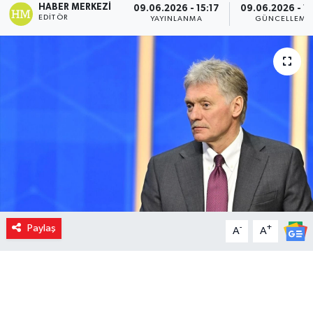
HABER MERKEZI
09.06.2026 - 15:17
09.06.2026 - 15
EDITÖR
YAYINLANMA
GÜNCELLEME
Paylaş
-
+
A
A