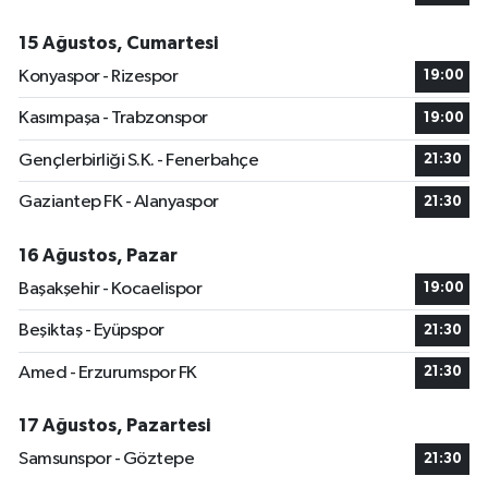
15 Ağustos, Cumartesi
Konyaspor - Rizespor
19:00
Kasımpaşa - Trabzonspor
19:00
Gençlerbirliği S.K. - Fenerbahçe
21:30
Gaziantep FK - Alanyaspor
21:30
16 Ağustos, Pazar
Başakşehir - Kocaelispor
19:00
Beşiktaş - Eyüpspor
21:30
Amed - Erzurumspor FK
21:30
17 Ağustos, Pazartesi
Samsunspor - Göztepe
21:30