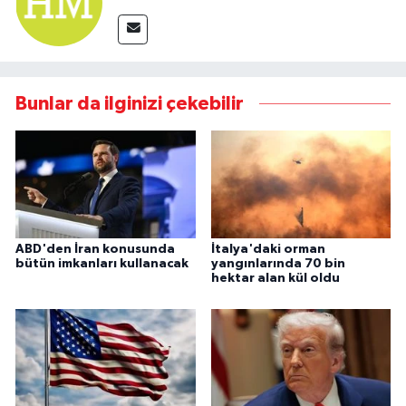
Bunlar da ilginizi çekebilir
ABD'den İran konusunda
İtalya'daki orman
bütün imkanları kullanacak
yangınlarında 70 bin
hektar alan kül oldu