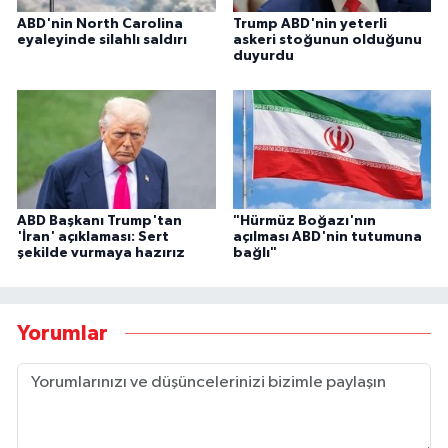
ABD'nin North Carolina
Trump ABD'nin yeterli
eyaleyinde silahlı saldırı
askeri stoğunun olduğunu
duyurdu
ABD Başkanı Trump'tan
"Hürmüz Boğazı'nın
'İran' açıklaması: Sert
açılması ABD'nin tutumuna
şekilde vurmaya hazırız
bağlı"
Yorumlar