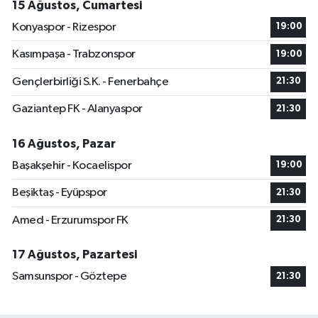
15 Ağustos, Cumartesi
Konyaspor - Rizespor
19:00
Kasımpaşa - Trabzonspor
19:00
Gençlerbirliği S.K. - Fenerbahçe
21:30
Gaziantep FK - Alanyaspor
21:30
16 Ağustos, Pazar
Başakşehir - Kocaelispor
19:00
Beşiktaş - Eyüpspor
21:30
Amed - Erzurumspor FK
21:30
17 Ağustos, Pazartesi
Samsunspor - Göztepe
21:30