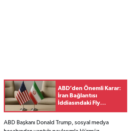
ABD’den Önemli Karar:
İran Bağlantısı
İddiasındaki Fly
Baghdad’ın Yaptırımı
Kaldırıldı
ABD Başkanı Donald Trump, sosyal medya