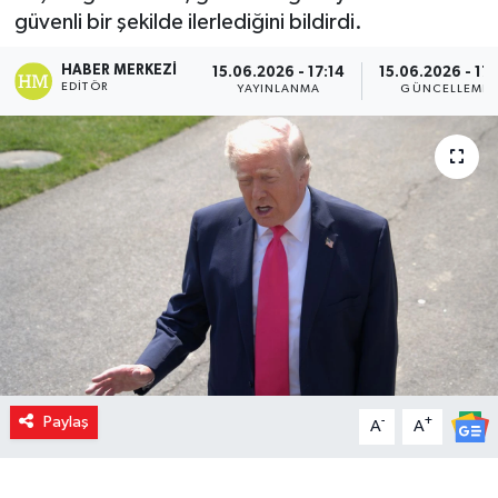
güvenli bir şekilde ilerlediğini bildirdi.
HABER MERKEZI
15.06.2026 - 17:14
15.06.2026 - 17:
EDITÖR
YAYINLANMA
GÜNCELLEME
Paylaş
-
+
A
A