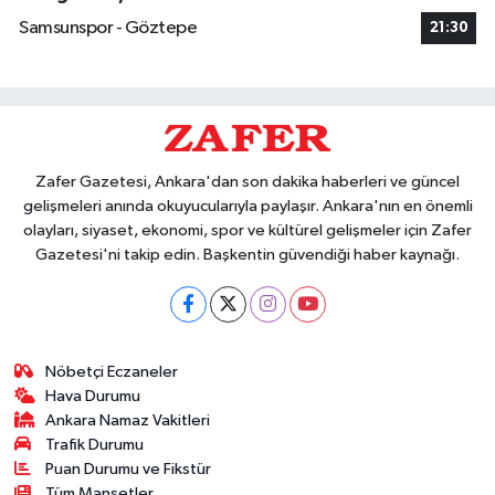
Samsunspor - Göztepe
21:30
Zafer Gazetesi, Ankara'dan son dakika haberleri ve güncel
gelişmeleri anında okuyucularıyla paylaşır. Ankara'nın en önemli
olayları, siyaset, ekonomi, spor ve kültürel gelişmeler için Zafer
Gazetesi'ni takip edin. Başkentin güvendiği haber kaynağı.
Nöbetçi Eczaneler
Hava Durumu
Ankara Namaz Vakitleri
Trafik Durumu
Puan Durumu ve Fikstür
Tüm Manşetler