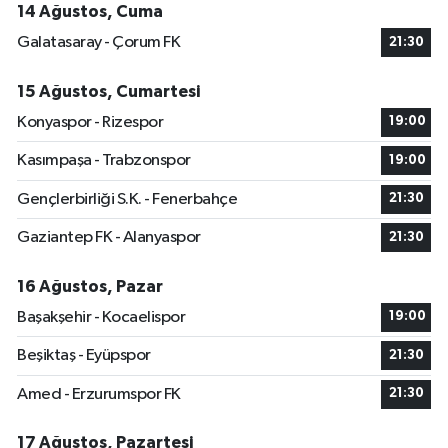
14 Ağustos, Cuma
Galatasaray - Çorum FK
21:30
15 Ağustos, Cumartesi
Konyaspor - Rizespor
19:00
Kasımpaşa - Trabzonspor
19:00
Gençlerbirliği S.K. - Fenerbahçe
21:30
Gaziantep FK - Alanyaspor
21:30
16 Ağustos, Pazar
Başakşehir - Kocaelispor
19:00
Beşiktaş - Eyüpspor
21:30
Amed - Erzurumspor FK
21:30
17 Ağustos, Pazartesi