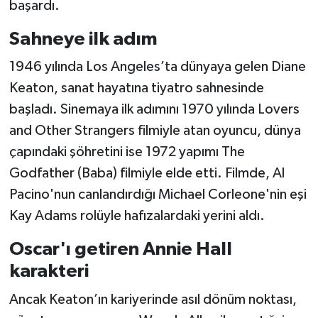
başardı.
Sahneye ilk adım
1946 yılında Los Angeles’ta dünyaya gelen Diane
Keaton, sanat hayatına tiyatro sahnesinde
başladı. Sinemaya ilk adımını 1970 yılında Lovers
and Other Strangers filmiyle atan oyuncu, dünya
çapındaki şöhretini ise 1972 yapımı The
Godfather (Baba) filmiyle elde etti. Filmde, Al
Pacino'nun canlandırdığı Michael Corleone'nin eşi
Kay Adams rolüyle hafızalardaki yerini aldı.
Oscar'ı getiren Annie Hall
karakteri
Ancak Keaton’ın kariyerinde asıl dönüm noktası,