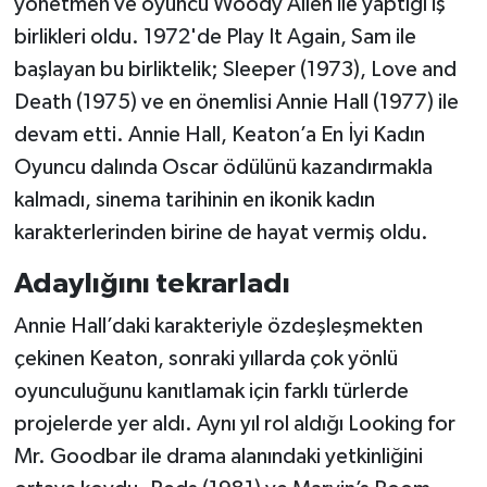
yönetmen ve oyuncu Woody Allen ile yaptığı iş
birlikleri oldu. 1972'de Play It Again, Sam ile
başlayan bu birliktelik; Sleeper (1973), Love and
Death (1975) ve en önemlisi Annie Hall (1977) ile
devam etti. Annie Hall, Keaton’a En İyi Kadın
Oyuncu dalında Oscar ödülünü kazandırmakla
kalmadı, sinema tarihinin en ikonik kadın
karakterlerinden birine de hayat vermiş oldu.
Adaylığını tekrarladı
Annie Hall’daki karakteriyle özdeşleşmekten
çekinen Keaton, sonraki yıllarda çok yönlü
oyunculuğunu kanıtlamak için farklı türlerde
projelerde yer aldı. Aynı yıl rol aldığı Looking for
Mr. Goodbar ile drama alanındaki yetkinliğini