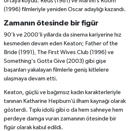
ortaya koydu. Reds (1981) ve Marvin’s Room
(1996) filmleriyle yeniden Oscar adaylığı kazandı.
Zamanın ötesinde bir figür
90’lı ve 2000’li yıllarda da sinema kariyerine hız
kesmeden devam eden Keaton; Father of the
Bride (1991), The First Wives Club (1996) ve
Something's Gotta Give (2003) gibi gişe
başarıları yakalayan filmlerle geniş kitlelere
ulaşmaya devam etti.
Keaton, güçlü ve bağımsız kadın karakterleriyle
tanınan Katharine Hepburn’ü ilham kaynağı olarak
gösterdi. Tıpkı idolü gibi o da hem sahneye hem
perdeye damga vuran zamanının ötesinde bir
figür olarak kabul edildi.