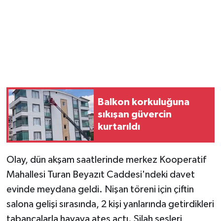
Balkon korkuluğuna
sıkışan güvercin
kurtarıldı
Olay, dün akşam saatlerinde merkez Kooperatif
Mahallesi Turan Beyazıt Caddesi'ndeki davet
evinde meydana geldi. Nişan töreni için çiftin
salona gelişi sırasında, 2 kişi yanlarında getirdikleri
tabancalarla havaya ateş açtı. Silah sesleri