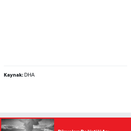
Kaynak:
DHA