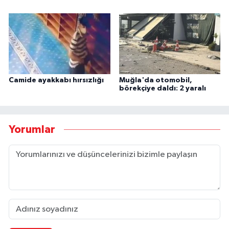
Camide ayakkabı hırsızlığı
Muğla'da otomobil,
börekçiye daldı: 2 yaralı
Yorumlar