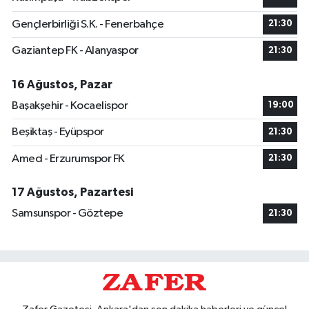
Gençlerbirliği S.K. - Fenerbahçe
21:30
Gaziantep FK - Alanyaspor
21:30
16 Ağustos, Pazar
Başakşehir - Kocaelispor
19:00
Beşiktaş - Eyüpspor
21:30
Amed - Erzurumspor FK
21:30
17 Ağustos, Pazartesi
Samsunspor - Göztepe
21:30